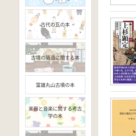
古代の瓦の本
古墳の築造に関する本
富雄丸山古墳の本
楽器と音楽に関する考古
学の本