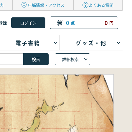
内
店舗情報・アクセス
よくある質問
0
0
登録
点
円
電子書籍
グッズ・他
詳細検索