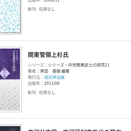
新刊
在庫なし
関東管領上杉氏
シリーズ：
シリーズ・中世関東武士の研究11
著者：
黒田 基樹 編著
発行元：
戎光祥出版
出版年：
2013/06
新刊
在庫なし