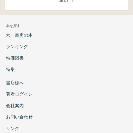
本を探す
六一書房の本
ランキング
特価図書
特集
書店様へ
著者ログイン
会社案内
お問い合わせ
リンク