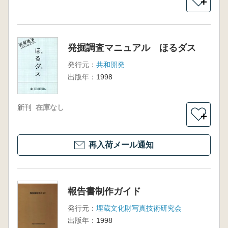
＋
発掘調査マニュアル ほるダス
発行元：
共和開発
出版年：
1998
新刊
在庫なし
＋
再入荷メール通知
報告書制作ガイド
発行元：
埋蔵文化財写真技術研究会
出版年：
1998