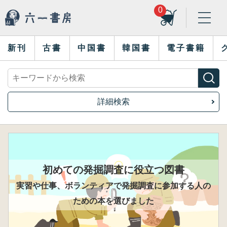
0
新刊
古書
中国書
韓国書
電子書籍
詳細検索
初めての発掘調査に役立つ図書
実習や仕事、ボランティアで発掘調査に参加する人の
ための本を選びました