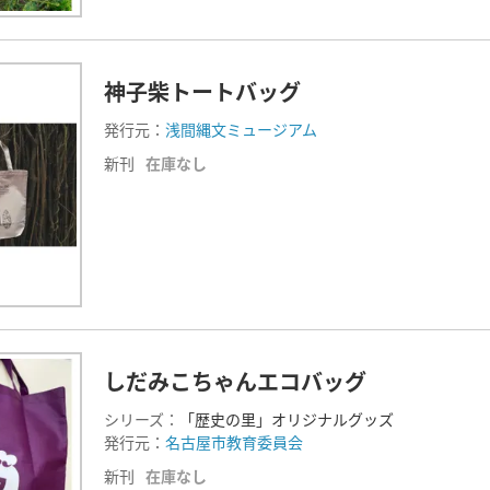
神子柴トートバッグ
発行元：
浅間縄文ミュージアム
新刊
在庫なし
しだみこちゃんエコバッグ
シリーズ：
「歴史の里」オリジナルグッズ
発行元：
名古屋市教育委員会
新刊
在庫なし