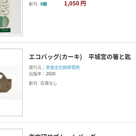
1,050 円
新刊
8冊
エコバッグ(カーキ) 平城宮の箸と匙
発行元：
奈良文化財研究所
出版年：
2020
新刊
在庫なし