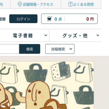
内
店舗情報・アクセス
よくある質問
0
0
登録
点
円
電子書籍
グッズ・他
詳細検索