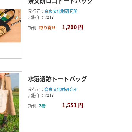
奈文研ロゴトートバッグ
発行元：
奈良文化財研究所
出版年：
2017
1,200 円
新刊
取り寄せ
水落遺跡トートバッグ
発行元：
奈良文化財研究所
出版年：
2017
1,551 円
新刊
3冊