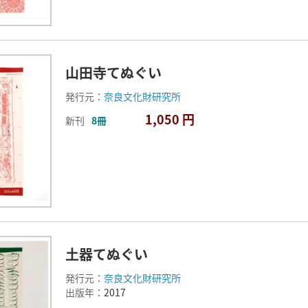
山田寺てぬぐい
発行元：
奈良文化財研究所
1,050 円
新刊
8冊
土器てぬぐい
発行元：
奈良文化財研究所
出版年：
2017