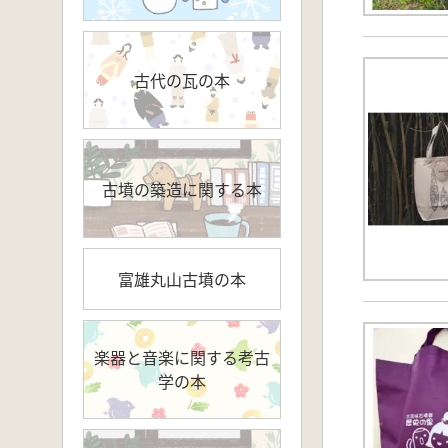
古代の瓦の本
古墳の築造に関する本
富雄丸山古墳の本
楽器と音楽に関する考古
学の本