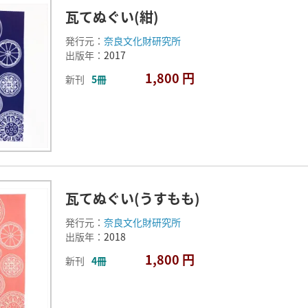
瓦てぬぐい(紺)
発行元：
奈良文化財研究所
出版年：
2017
1,800 円
新刊
5冊
瓦てぬぐい(うすもも)
発行元：
奈良文化財研究所
出版年：
2018
1,800 円
新刊
4冊