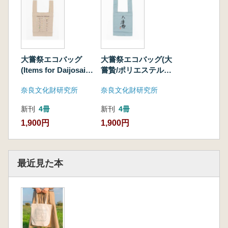
大嘗祭エコバッグ
大嘗祭エコバッグ(大
(Items for Daijosai/
嘗贄/ポリエステル
再生コットン100%)
100%)
奈良文化財研究所
奈良文化財研究所
新刊
4冊
新刊
4冊
1,900円
1,900円
最近見た本