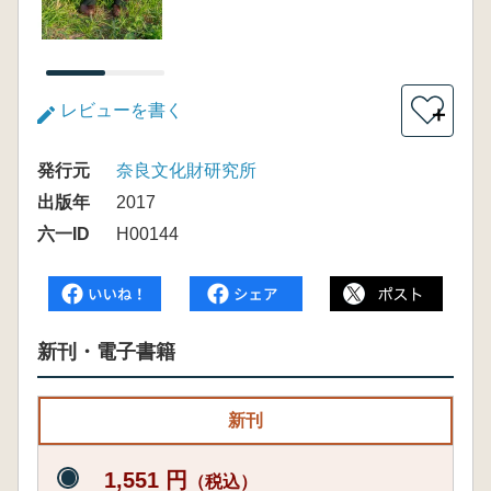
レビューを書く
＋
発行元
奈良文化財研究所
出版年
2017
六一ID
H00144
新刊・電子書籍
新刊
1,551 円
（税込）