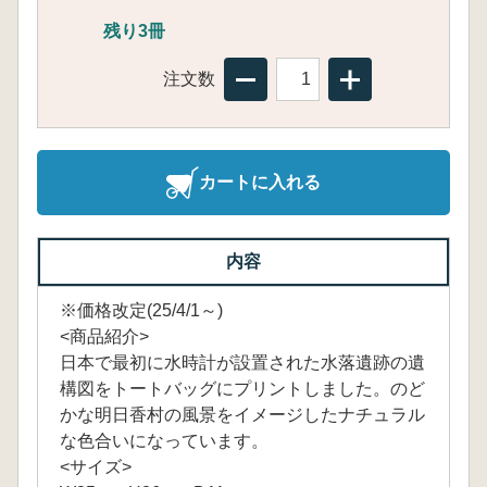
残り3冊
注文数
カートに入れる
内容
※価格改定(25/4/1～)
<商品紹介>
日本で最初に水時計が設置された水落遺跡の遺
構図をトートバッグにプリントしました。のど
かな明日香村の風景をイメージしたナチュラル
な色合いになっています。
<サイズ>