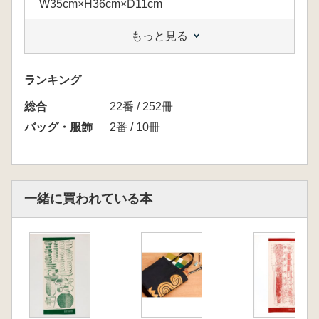
W35cm×H36cm×D11cm
もっと見る
ランキング
総合
22番 / 252冊
バッグ・服飾
2番 / 10冊
一緒に買われている本