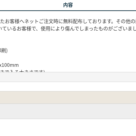
内容
したお客様へネットご注文時に無料配布しております。その他の
いているお客様で、使用により傷んでしまったものがございま
刷)
x100mm
きで入る大きさです)
重量気にせずご利用いただけます
めのうちはポリエステル製品特有のにおいがあります。風通し