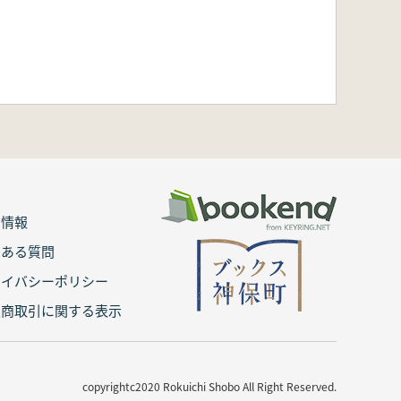
用情報
くある質問
ライバシーポリシー
定商取引に関する表示
copyrightc2020 Rokuichi Shobo All Right Reserved.