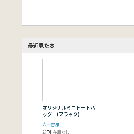
最近見た本
オリジナルミニトートバ
ッグ (ブラック)
六一書房
新刊
在庫なし