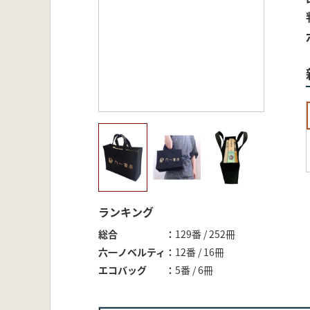
ランキング
総合
129番 / 252冊
六一ノベルティ
12番 / 16冊
エコバッグ
5番 / 6冊