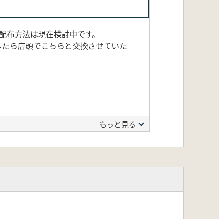
配布方法は現在検討中です。
したら店頭でこちらと交換させていた
もっと見る
の良いところで陰干ししてからご利用