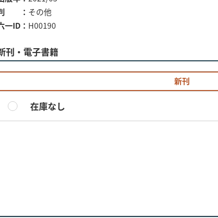
判
その他
六一ID
H00190
新刊・電子書籍
新刊
在庫なし