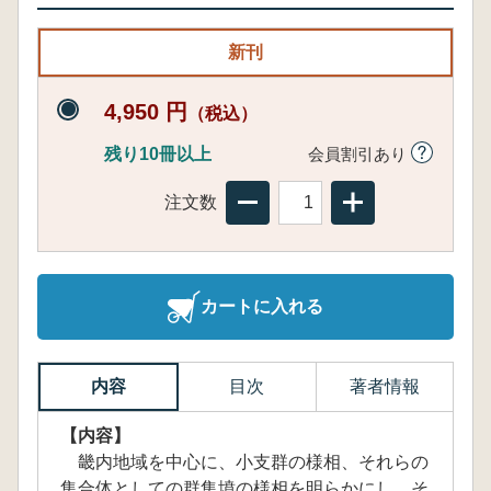
新刊
4,950 円
（税込）
残り10冊以上
会員割引あり
注文数
カートに入れる
内容
目次
著者情報
【内容】
畿内地域を中心に、小支群の様相、それらの
集合体としての群集墳の様相を明らかにし、そ