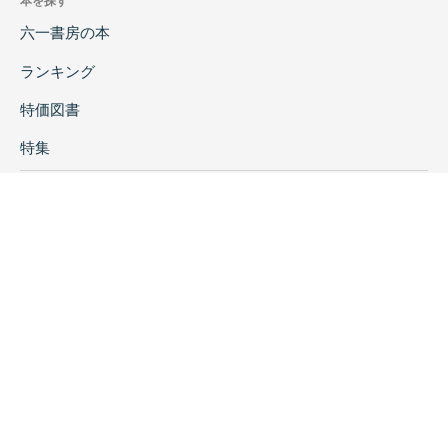
本を探す
六一書房の本
ランキング
特価図書
特集
書店様へ
著者ログイン
会社案内
お問い合わせ
リンク
採用情報
プライバシーポリシー