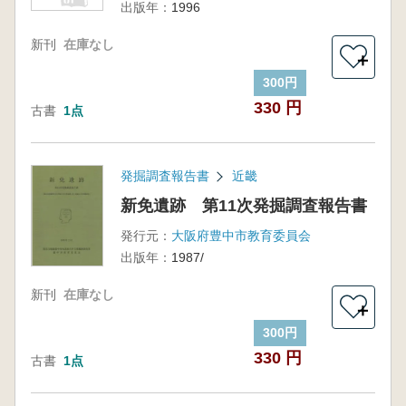
出版年：
1996
新刊
在庫なし
＋
300円
330 円
古書
1点
発掘調査報告書
近畿
新免遺跡 第11次発掘調査報告書
発行元：
大阪府豊中市教育委員会
出版年：
1987/
新刊
在庫なし
＋
300円
330 円
古書
1点