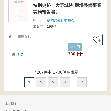
特別史跡 大野城跡:環境整備事業
実施報告書3
発行元：
福岡県教育委員会
出版年：
1984/
新刊
在庫なし
＋
300円
330 円~
古書
4点
全207件中 1 - 30件を表示
1
2
3
4
7
...
本を探す