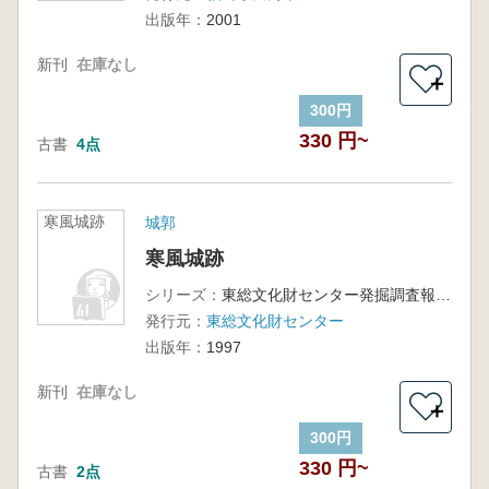
出版年：
2001
新刊
在庫なし
＋
300円
330 円~
古書
4点
寒風城跡
城郭
寒風城跡
シリーズ：
東総文化財センター発掘調査報告書第15集
発行元：
東総文化財センター
出版年：
1997
新刊
在庫なし
＋
300円
330 円~
古書
2点