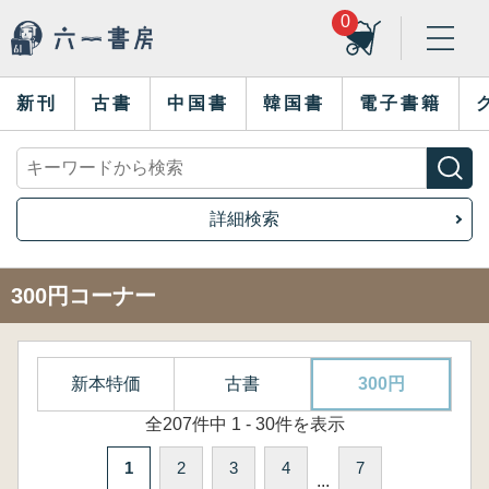
0
新刊
古書
中国書
韓国書
電子書籍
詳細検索
300円コーナー
新本特価
古書
300円
全207件中 1 - 30件を表示
1
2
3
4
7
...