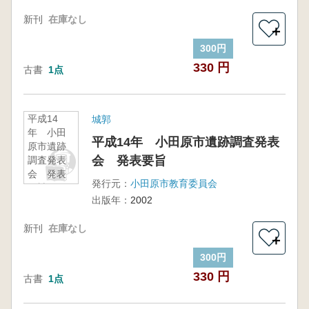
新刊
在庫なし
＋
300円
330 円
古書
1点
平成14
城郭
年 小田
平成14年 小田原市遺跡調査発表
原市遺跡
会 発表要旨
調査発表
会 発表
発行元：
小田原市教育委員会
要旨
出版年：
2002
新刊
在庫なし
＋
300円
330 円
古書
1点