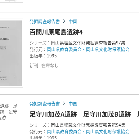
発掘調査報告書
中国
百間川原尾島遺跡4
シリーズ：
岡山県埋蔵文化財発掘調査報告第97集
発行元：
岡山県教育委員会・岡山県文化財保護協会
出版年：
1995
新刊
在庫なし
発掘調査報告書
中国
A遺跡 足
遺跡 足守
足守川加茂A遺跡 足守川加茂B遺跡
向遺跡
シリーズ：
岡山県埋蔵文化財発掘調査報告第94集
発行元：
岡山県教育委員会・岡山県文化財保護協会
出版年：
1995