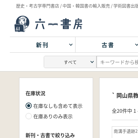
歴史・考古学専門書店 / 中国・韓国書の輸入販売 / 学術図書出
新刊
古書
在庫状況
` 岡山県
在庫なしも含めて表示
全20件中 1 
在庫ありのみ表示
南溝手遺跡2
新刊・古書で絞り込み