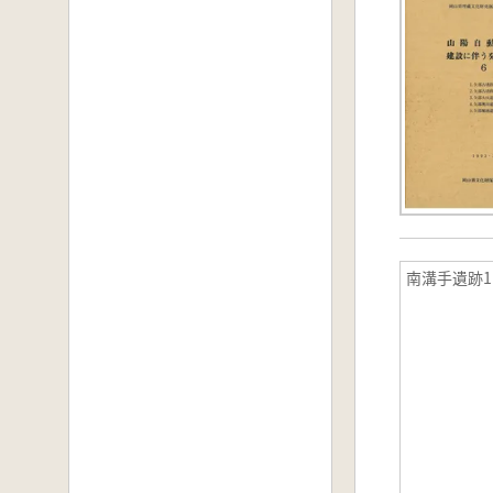
南溝手遺跡1