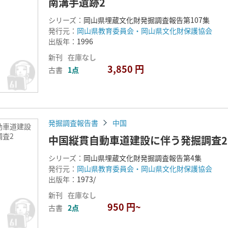
南溝手遺跡2
シリーズ：
岡山県埋蔵文化財発掘調査報告第107集
発行元：
岡山県教育委員会・岡山県文化財保護協会
出版年：
1996
新刊
在庫なし
3,850 円
古書
1点
発掘調査報告書
中国
動車道建設
調査2
中国縦貫自動車道建設に伴う発掘調査2
シリーズ：
岡山県埋蔵文化財発掘調査報告第4集
発行元：
岡山県教育委員会・岡山県文化財保護協会
出版年：
1973/
新刊
在庫なし
950 円~
古書
2点