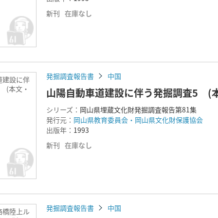
新刊
在庫なし
発掘調査報告書
中国
道建設に伴
 (本文・
山陽自動車道建設に伴う発掘調査5 (
シリーズ：
岡山県埋蔵文化財発掘調査報告第81集
発行元：
岡山県教育委員会・岡山県文化財保護協会
出版年：
1993
新刊
在庫なし
発掘調査報告書
中国
絡橋陸上ル