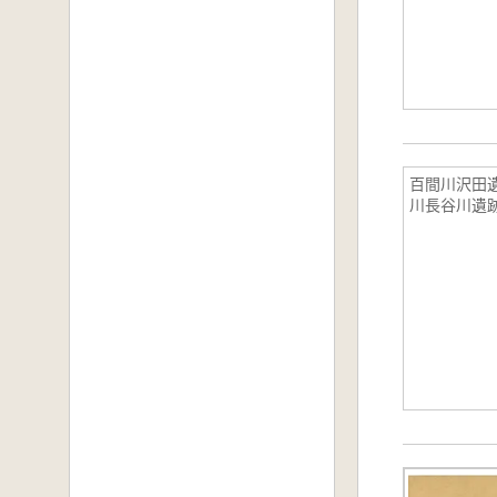
百間川沢田
川長谷川遺跡