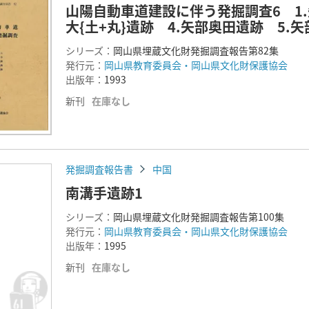
山陽自動車道建設に伴う発掘調査6 1.
大{土+丸}遺跡 4.矢部奥田遺跡 5.
シリーズ：
岡山県埋蔵文化財発掘調査報告第82集
発行元：
岡山県教育委員会・岡山県文化財保護協会
出版年：
1993
新刊
在庫なし
発掘調査報告書
中国
南溝手遺跡1
シリーズ：
岡山県埋蔵文化財発掘調査報告第100集
発行元：
岡山県教育委員会・岡山県文化財保護協会
出版年：
1995
新刊
在庫なし