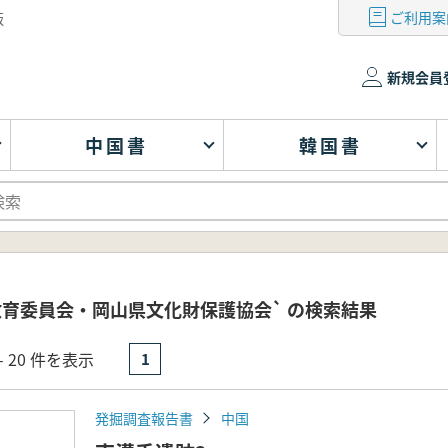
ご利用案
版
新規会員
中国書
韓国書
教育委員会・岡山県文化財保護協会` の検索結果
- 20 件を表示
1
発掘調査報告書
中国