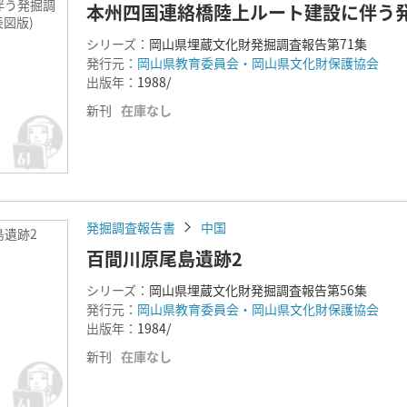
伴う発掘調
本州四国連絡橋陸上ルート建設に伴う発
表図版)
シリーズ：
岡山県埋蔵文化財発掘調査報告第71集
発行元：
岡山県教育委員会・岡山県文化財保護協会
出版年：
1988/
新刊
在庫なし
発掘調査報告書
中国
島遺跡2
百間川原尾島遺跡2
シリーズ：
岡山県埋蔵文化財発掘調査報告第56集
発行元：
岡山県教育委員会・岡山県文化財保護協会
出版年：
1984/
新刊
在庫なし