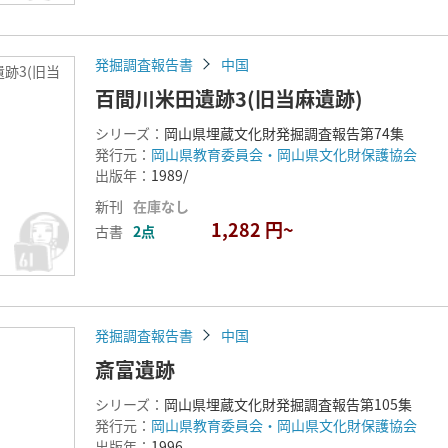
発掘調査報告書
中国
跡3(旧当
百間川米田遺跡3(旧当麻遺跡)
シリーズ：
岡山県埋蔵文化財発掘調査報告第74集
発行元：
岡山県教育委員会・岡山県文化財保護協会
出版年：
1989/
新刊
在庫なし
1,282 円~
古書
2点
発掘調査報告書
中国
斎富遺跡
シリーズ：
岡山県埋蔵文化財発掘調査報告第105集
発行元：
岡山県教育委員会・岡山県文化財保護協会
出版年：
1996