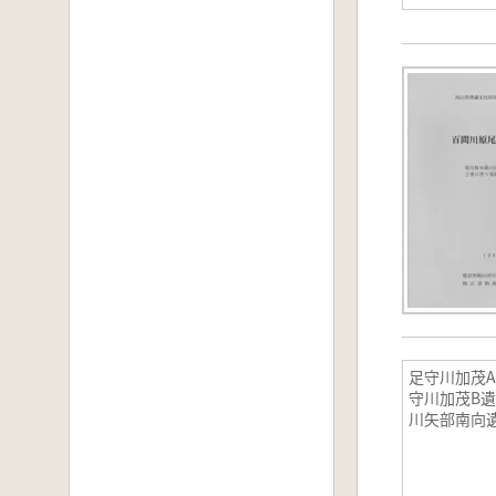
足守川加茂
守川加茂B
川矢部南