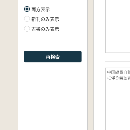
両方表示
新刊のみ表示
古書のみ表示
再検索
中国縦貫自
に伴う発掘