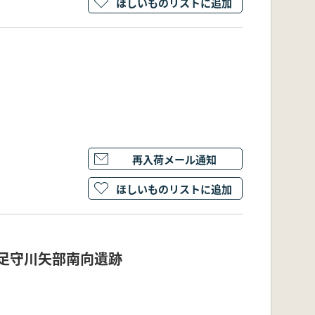
ほしいものリストに追加
再入荷メール通知
ほしいものリストに追加
 足守川矢部南向遺跡