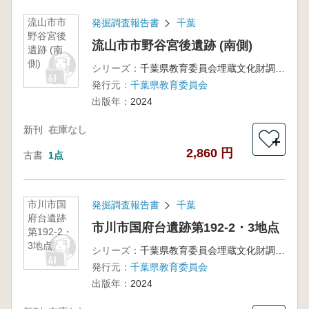
流山市市
発掘調査報告書
千葉
野谷宮後
流山市市野谷宮後遺跡 (南側)
遺跡 (南
側)
シリーズ：
千葉県教育委員会埋蔵文化財調査報告第50集
発行元：
千葉県教育委員会
出版年：
2024
新刊
在庫なし
＋
2,860 円
古書
1点
市川市国
発掘調査報告書
千葉
府台遺跡
市川市国府台遺跡第192-2・3地点
第192-2・
3地点
シリーズ：
千葉県教育委員会埋蔵文化財調査報告第52集
発行元：
千葉県教育委員会
出版年：
2024