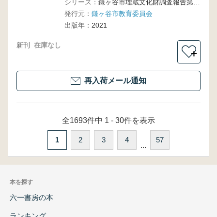
シリーズ：
鎌ヶ谷市埋蔵文化財調査報告第38集
発行元：
鎌ヶ谷市教育委員会
出版年：
2021
新刊
在庫なし
＋
再入荷メール通知
全1693件中 1 - 30件を表示
1
2
3
4
57
...
本を探す
六一書房の本
ランキング