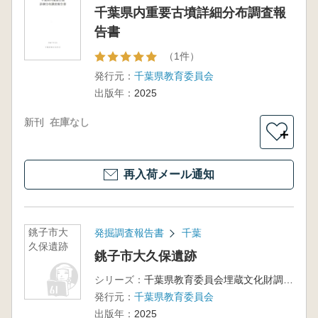
千葉県内重要古墳詳細分布調査報
告書
（1件）
発行元：
千葉県教育委員会
出版年：
2025
新刊
在庫なし
＋
再入荷メール通知
銚子市大
発掘調査報告書
千葉
久保遺跡
銚子市大久保遺跡
シリーズ：
千葉県教育委員会埋蔵文化財調査報告第55集
発行元：
千葉県教育委員会
出版年：
2025