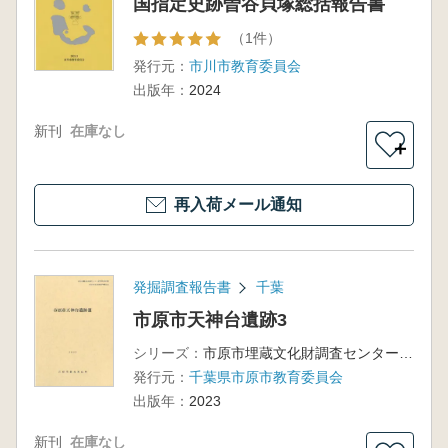
国指定史跡曽谷貝塚総括報告書
（1件）
発行元：
市川市教育委員会
出版年：
2024
新刊
在庫なし
＋
再入荷メール通知
発掘調査報告書
千葉
市原市天神台遺跡3
シリーズ：
市原市埋蔵文化財調査センター調査報告書第58集 上総国分寺台遺跡調査報告29
発行元：
千葉県市原市教育委員会
出版年：
2023
新刊
在庫なし