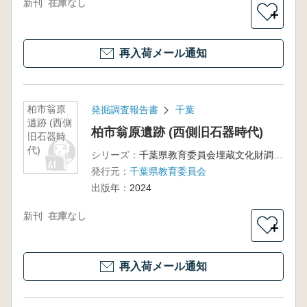
新刊
在庫なし
＋
再入荷メール通知
柏市翁原
発掘調査報告書
千葉
遺跡 (西側
柏市翁原遺跡 (西側旧石器時代)
旧石器時
代)
シリーズ：
千葉県教育委員会埋蔵文化財調査報告第53集
発行元：
千葉県教育委員会
出版年：
2024
新刊
在庫なし
＋
再入荷メール通知