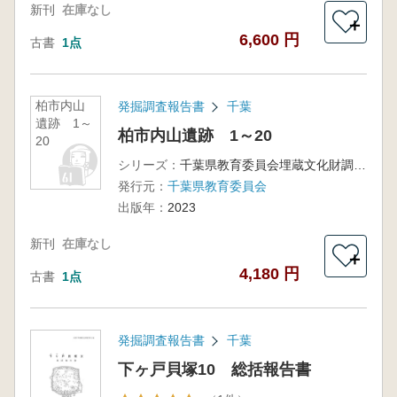
新刊
在庫なし
＋
6,600 円
古書
1点
柏市内山
発掘調査報告書
千葉
遺跡 1～
柏市内山遺跡 1～20
20
シリーズ：
千葉県教育委員会埋蔵文化財調査報告第46集
発行元：
千葉県教育委員会
出版年：
2023
新刊
在庫なし
＋
4,180 円
古書
1点
発掘調査報告書
千葉
下ヶ戸貝塚10 総括報告書