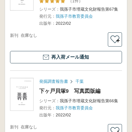
（1件）
シリーズ：
我孫子市埋蔵文化財報告第67集
発行元：
我孫子市教育委員会
出版年：
2022/02
新刊
在庫なし
＋
再入荷メール通知
発掘調査報告書
千葉
下ヶ戸貝塚9 写真図版編
シリーズ：
我孫子市埋蔵文化財報告第66集
発行元：
我孫子市教育委員会
出版年：
2022/02
新刊
在庫なし