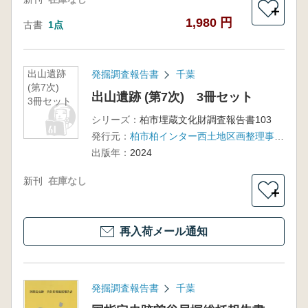
＋
1,980 円
古書
1点
出山遺跡
発掘調査報告書
千葉
(第7次)
出山遺跡 (第7次) 3冊セット
3冊セット
シリーズ：
柏市埋蔵文化財調査報告書103
発行元：
柏市柏インター西土地区画整理事業埋蔵文化財発掘調査共同企業体
出版年：
2024
新刊
在庫なし
＋
再入荷メール通知
発掘調査報告書
千葉