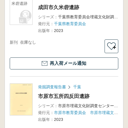
米砦遺跡
成田市久米砦遺跡
シリーズ：
千葉県教育委員会埋蔵文化財調査報告第42集
発行元：
千葉県教育委員会
出版年：
2023
新刊
在庫なし
＋
再入荷メール通知
発掘調査報告書
千葉
市原市五所四反田遺跡
シリーズ：
市原市埋蔵文化財調査センター調査報告書第57集
発行元：
市原市教育委員会 市原市埋蔵文化財調査センター
出版年：
2023