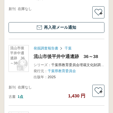
新刊
在庫なし
＋
再入荷メール通知
流山市後
発掘調査報告書
千葉
平井中通
流山市後平井中通遺跡 36～38
遺跡 36
～38
シリーズ：
千葉県教育委員会埋蔵文化財調査報告第56集
発行元：
千葉県教育委員会
出版年：
2025
新刊
在庫なし
＋
1,430 円
古書
1点