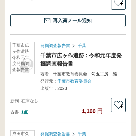
＋
再入荷メール通知
千葉市広
発掘調査報告書
千葉
ヶ作遺跡 :
千葉市広ヶ作遺跡 : 令和元年度発
令和元年
掘調査報告書
度発掘調
査報告書
著者：
千葉市教育委員会 勾玉工房 編
発行元：
千葉市教育委員会
出版年：
2023
新刊
在庫なし
＋
1,100 円
古書
1点
成田市久
発掘調査報告書
千葉