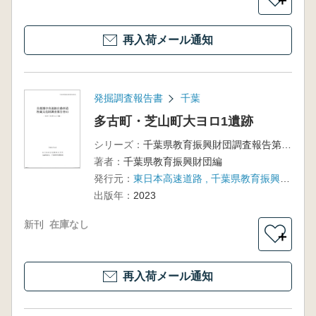
＋
再入荷メール通知
発掘調査報告書
千葉
多古町・芝山町大ヨロ1遺跡
シリーズ：
千葉県教育振興財団調査報告第791集 首都圏中央連絡自動車道埋蔵文化財調査報告書41
著者：
千葉県教育振興財団編
発行元：
東日本高速道路 , 千葉県教育振興財団
出版年：
2023
新刊
在庫なし
＋
再入荷メール通知