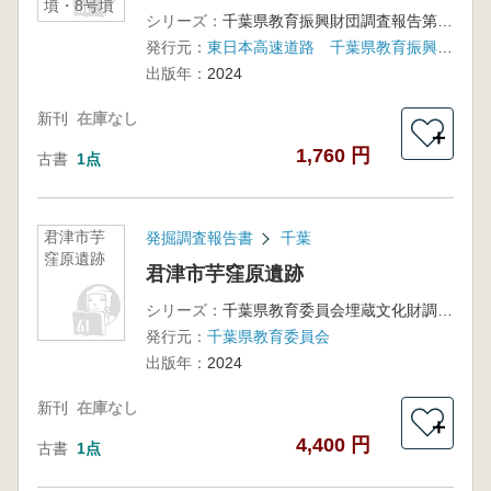
墳・8号墳
シリーズ：
千葉県教育振興財団調査報告第798集
発行元：
東日本高速道路 千葉県教育振興財団
出版年：
2024
新刊
在庫なし
＋
1,760 円
古書
1点
君津市芋
発掘調査報告書
千葉
窪原遺跡
君津市芋窪原遺跡
シリーズ：
千葉県教育委員会埋蔵文化財調査報告第51集
発行元：
千葉県教育委員会
出版年：
2024
新刊
在庫なし
＋
4,400 円
古書
1点