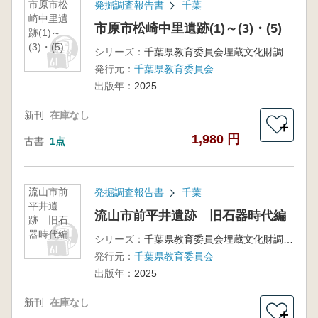
市原市松
発掘調査報告書
千葉
崎中里遺
市原市松崎中里遺跡(1)～(3)・(5)
跡(1)～
(3)・(5)
シリーズ：
千葉県教育委員会埋蔵文化財調査報告第57集
発行元：
千葉県教育委員会
出版年：
2025
新刊
在庫なし
＋
1,980 円
古書
1点
流山市前
発掘調査報告書
千葉
平井遺
流山市前平井遺跡 旧石器時代編
跡 旧石
器時代編
シリーズ：
千葉県教育委員会埋蔵文化財調査報告第58集
発行元：
千葉県教育委員会
出版年：
2025
新刊
在庫なし
＋