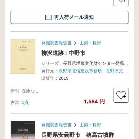
再入荷メール通知
発掘調査報告書
山梨・長野
柳沢遺跡 : 中野市
シリーズ：
長野県埋蔵文化財センター発掘調査報告書126
発行元：
長野県北信建設事務所 , 長野県文化振興事業団長野県埋蔵文化財センター
出版年：
2019
新刊
在庫なし
＋
1,584 円
古書
1点
発掘調査報告書
山梨・長野
長野県安曇野市 穂高古墳群