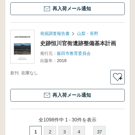
再入荷メール通知
発掘調査報告書
山梨・長野
史跡恒川官衙遺跡整備基本計画
発行元：
飯田市教育委員会
出版年：
2018
新刊
在庫なし
＋
再入荷メール通知
全1098件中 1 - 30件を表示
1
2
3
4
37