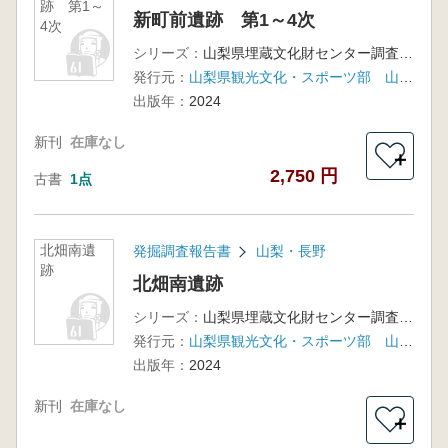
跡 第1～
新町前遺跡 第1～4次
4次
シリーズ：
山梨県埋蔵文化財センター調査報告書第342集
発行元：
山梨県観光文化・スポーツ部 山梨県教育委員会
出版年：
2024
新刊
在庫なし
＋
2,750 円
古書
1点
北畑南遺
発掘調査報告書
山梨・長野
跡
北畑南遺跡
シリーズ：
山梨県埋蔵文化財センター調査報告書第344集
発行元：
山梨県観光文化・スポーツ部 山梨県県土整備部
出版年：
2024
新刊
在庫なし
＋