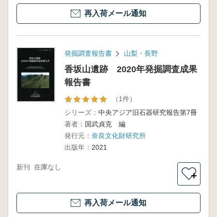
再入荷メール通知
発掘調査報告書
山梨・長野
香坂山遺跡 2020年発掘調査成果
報告書
（1件）
シリーズ：
中央アジア旧石器研究報告第7冊
著者：
国武貞克 編
発行元：
奈良文化財研究所
出版年：
2021
新刊
在庫なし
＋
再入荷メール通知