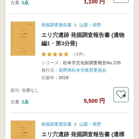
1,100 円
古書
1点
発掘調査報告書
山梨・長野
エリ穴遺跡 発掘調査報告書 (遺物
編1・第3分冊)
（1件）
シリーズ：
松本市文化財調査報告No.228
発行元：
長野県松本市教育委員会
出版年：
2018
新刊
在庫なし
＋
5,500 円
古書
1点
発掘調査報告書
山梨・長野
エリ穴遺跡 発掘調査報告書 (遺構