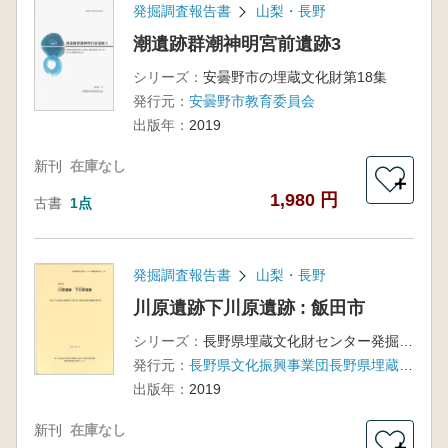
発掘調査報告書
山梨・長野
潮遺跡群潮神明宮前遺跡3
シリーズ：
安曇野市の埋蔵文化財第18集
発行元：
安曇野市教育委員会
出版年：
2019
新刊
在庫なし
＋
1,980 円
古書
1点
発掘調査報告書
山梨・長野
川原遺跡下川原遺跡 : 飯田市
シリーズ：
長野県埋蔵文化財センター発掘調査報告書119
発行元：
長野県文化振興事業団長野県埋蔵文化財センター
出版年：
2019
新刊
在庫なし
＋