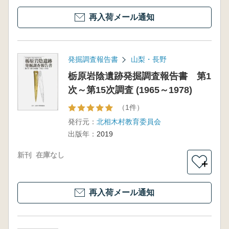
再入荷メール通知
発掘調査報告書
山梨・長野
栃原岩陰遺跡発掘調査報告書 第1
次～第15次調査 (1965～1978)
（1件）
発行元：
北相木村教育委員会
出版年：
2019
新刊
在庫なし
＋
再入荷メール通知