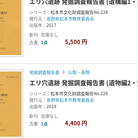
エリ穴遺跡 発掘調査報告書 (遺構編1・
シリーズ：
松本市文化財調査報告No.228
発行元：
長野県松本市教育委員会
出版年：
2017
新刊
在庫なし
5,500 円
古書
1点
発掘調査報告書
山梨・長野
エリ穴遺跡 発掘調査報告書 (遺物編2・
シリーズ：
松本市文化財調査報告No.228
発行元：
長野県松本市教育委員会
出版年：
2019
新刊
在庫なし
4,400 円
古書
1点