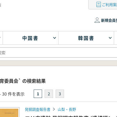
ご利用案
版
新規会員
中国書
韓国書
育委員会` の検索結果
- 30 件を表示
1
2
3
発掘調査報告書
山梨・長野