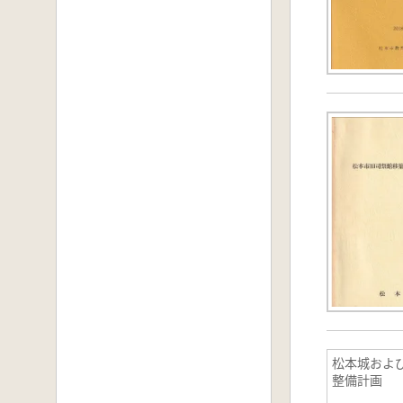
松本城およ
整備計画