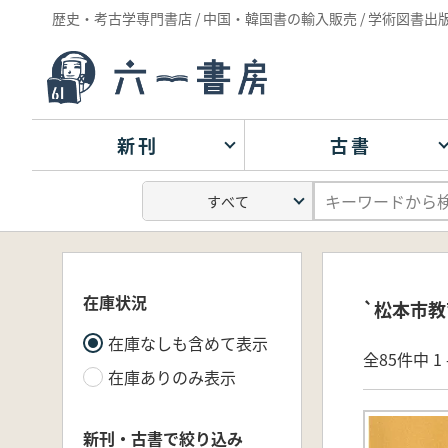
歴史・考古学専門書店 / 中国・韓国書の輸入販売 / 学術図書出
新刊
古書
在庫状況
`松本市教
在庫なしも含めて表示
全85件中 1 
在庫ありのみ表示
新刊・古書で絞り込み