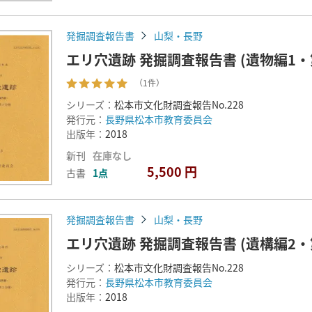
発掘調査報告書
山梨・長野
エリ穴遺跡 発掘調査報告書 (遺物編1・
（1件）
シリーズ：
松本市文化財調査報告No.228
発行元：
長野県松本市教育委員会
出版年：
2018
新刊
在庫なし
5,500 円
古書
1点
発掘調査報告書
山梨・長野
エリ穴遺跡 発掘調査報告書 (遺構編2・
シリーズ：
松本市文化財調査報告No.228
発行元：
長野県松本市教育委員会
出版年：
2018