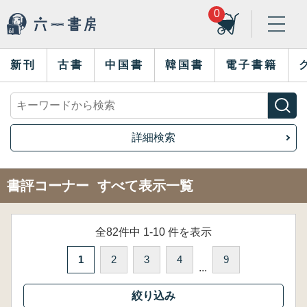
0
新刊
古書
中国書
韓国書
電子書籍
詳細検索
書評コーナー すべて表示一覧
全82件中 1-10 件を表示
1
2
3
4
9
...
絞り込み