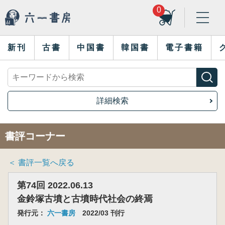
0
新刊
古書
中国書
韓国書
電子書籍
詳細検索
書評コーナー
＜ 書評一覧へ戻る
第74回 2022.06.13
金鈴塚古墳と古墳時代社会の終焉
発行元：
六一書房
2022/03 刊行