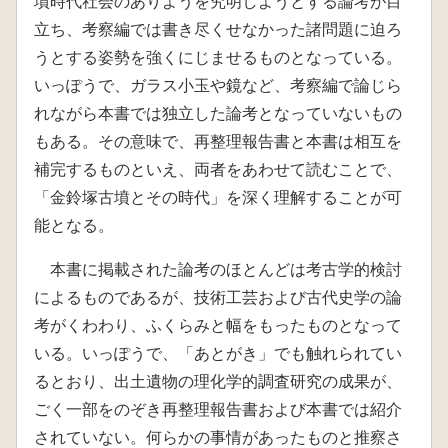
墳時代社会のありようを究明しようとする論考が目
立ち、考察編では書き尽くせなかった諸問題に迫ろ
うとする姿勢を強くにじませるものとなっている。
いっぽうで、ガラス小玉や鏡など、考察編で論じら
れながら本書では独立した論考となっていないもの
もある。その意味で、再整理報告書と本書は相互を
補完するものといえ、両者をあわせて読むことで、
「金鈴塚古墳とその時代」を深く理解することが可
能となる。
本書に掲載された論考のほとんどは考古学的検討
によるものであるが、技術工芸および古代史学の論
考がくわわり、ふくらみと幅をもったものとなって
いる。いっぽうで、「あとがき」でも触れられてい
るとおり、出土遺物の理化学的調査研究の成果が、
ごく一部をのぞき再整理報告書および本書では紹介
されていない。何らかの事情があったものと推察さ