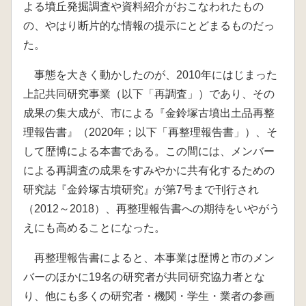
よる墳丘発掘調査や資料紹介がおこなわれたもの
の、やはり断片的な情報の提示にとどまるものだっ
た。
事態を大きく動かしたのが、2010年にはじまった
上記共同研究事業（以下「再調査」）であり、その
成果の集大成が、市による『金鈴塚古墳出土品再整
理報告書』（2020年；以下「再整理報告書」）、そ
して歴博による本書である。この間には、メンバー
による再調査の成果をすみやかに共有化するための
研究誌『金鈴塚古墳研究』が第7号まで刊行され
（2012～2018）、再整理報告書への期待をいやがう
えにも高めることになった。
再整理報告書によると、本事業は歴博と市のメン
バーのほかに19名の研究者が共同研究協力者とな
り、他にも多くの研究者・機関・学生・業者の参画