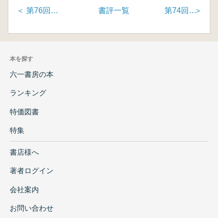
＜ 第76回「秤と錘の考古学」
書評一覧
第74回「金鈴塚古墳と古墳時代社会の終焉」
本を探す
六一書房の本
ランキング
特価図書
特集
書店様へ
著者ログイン
会社案内
お問い合わせ