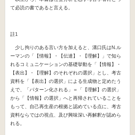
て必読の書であると言える。
註1
少し拘りのある言い方を加えると、溝口氏はN.ル
ーマンの「【情報】・【伝達】・【理解】」で知ら
れるコミュニケーションの基礎挙動を「【情報】・
【表出】・【理解】のそれぞれの選択」とし、考古
資料を「【表出】の選択」による生成物と定めたう
えで、「パターン化される」＝「【理解】の選択」
から「【情報】の選択」へと再帰されていることを
もって、自己再生産の根拠と認めている点に、考古
資料ならではの視点、及び興味深い再解釈が認めら
れる。