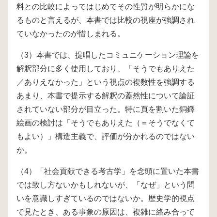
料との比較によってはじめてその性質が明らかにな
るものと言えるが、本書では比較の視座が強調され
ていなかったのが惜しまれる。
（3）本書では、提唱したコミュニケーション理論を
解釈部分に多く使用しており、「そうでもありえた
／ありえなかった」という視点の複数性を強調する
あまり、本書で提示する解釈の蓋然性について論証
されていない部分が目立った。特に頁を割いた銅鐸
絵画の検討は「そうでもありえた（＝そうでなくて
もよい）」構造主義で、評価が分かれるのではない
か。
（4）「社会貢献できる考古学」を念頭に置いた本書
では致し方ないかもしれないが、「なぜ」という問
いを意識しすぎているのではないか。歴史学的視点
で見たとき、ある事象の原因は、複雑に絡み合って