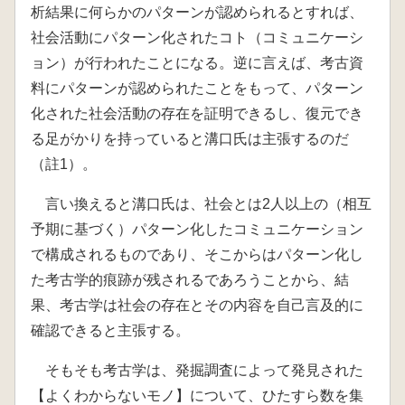
析結果に何らかのパターンが認められるとすれば、
社会活動にパターン化されたコト（コミュニケーシ
ョン）が行われたことになる。逆に言えば、考古資
料にパターンが認められたことをもって、パターン
化された社会活動の存在を証明できるし、復元でき
る足がかりを持っていると溝口氏は主張するのだ
（註1）。
言い換えると溝口氏は、社会とは2人以上の（相互
予期に基づく）パターン化したコミュニケーション
で構成されるものであり、そこからはパターン化し
た考古学的痕跡が残されるであろうことから、結
果、考古学は社会の存在とその内容を自己言及的に
確認できると主張する。
そもそも考古学は、発掘調査によって発見された
【よくわからないモノ】について、ひたすら数を集