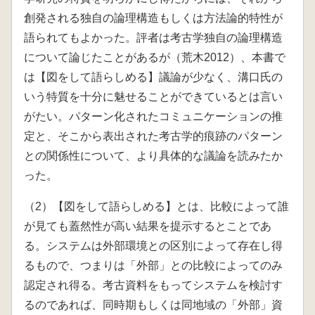
創発される独自の論理構造もしくは方法論的特性が
語られてもよかった。評者は考古学独自の論理構造
について論じたことがあるが（荒木2012）、本書で
は【図をして語らしめる】議論が少なく、溝口氏の
いう特質を十分に魅せることができているとは言い
がたい。パターン化されたコミュニケーションの推
定と、そこから表出された考古学的痕跡のパターン
との関係性について、より具体的な議論を読みたか
った。
（2）【図をして語らしめる】とは、比較によって誰
が見ても蓋然性が高い結果を提示するとことであ
る。システムは外部環境との区別によって存在し得
るもので、つまりは「外部」との比較によってのみ
認定され得る。考古資料をもってシステムを検討す
るのであれば、同時期もしくは同地域の「外部」資