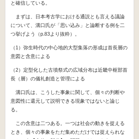
と確信している。
まずは、日本考古学における通説とも言える議論
について、溝口氏が「思い込み」と論断する例を二
つ挙げよう（p.83より抜粋）。
（1）弥生時代の中心地的大型集落の形成は首長層の
意図と含意による
（2）定型化した古墳祭式の広域分布は近畿中枢部首
長（層）の儀礼創造と管理による
溝口氏は、こうした事象に関して、個々の判断や
意図性に還元して説明できる現象ではないと論じ
る。
この含意は二つある。一つは社会の動きを捉える
とき、個々の事象をただ集めただけでは捉えられな