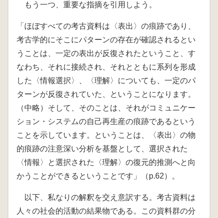
もう一つ、重要な指摘を引用しよう。
「ほぼすべての考古資料は〈表出〉の痕跡であり、
考古学的にそこにパターンの存在が確認されるとい
うことは、一定の表出が反復されたということ、す
なわち、それに接続され、それとともに系列を形成
した〈情報選択〉、〈理解〉についても、一定のパ
ターンが反復されていた、ということになります。
（中略）そして、そのことは、それがコミュニケー
ション・システムの自己再生産の痕跡であるという
ことを示しています。ということは、〈表出〉の物
的痕跡の注意深い分析を基盤として、選択された
〈情報〉と選択された〈理解〉の復元的推測へと向
かうことができるということです」（p.62）。
以下、私なりの解釈を交え意訳する。考古資料は
人々の社会的活動の結果物である。この資料群の分