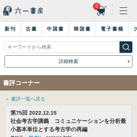
0
新刊
古書
中国書
韓国書
電子書籍
詳細検索
書評コーナー
＜ 書評一覧へ戻る
第75回 2022.12.15
社会考古学講義 コミュニケーションを分析最
小基本単位とする考古学の再編