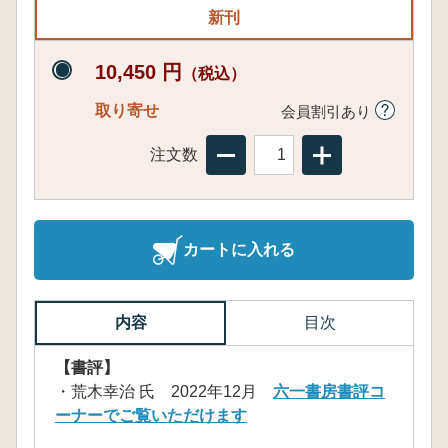
新刊
10,450 円
（税込）
取り寄せ
会員割引あり
注文数
カートに入れる
内容
目次
【書評】
・荒木幸治 氏 2022年12月
六一書房書評コ
ーナーでご覧いただけます