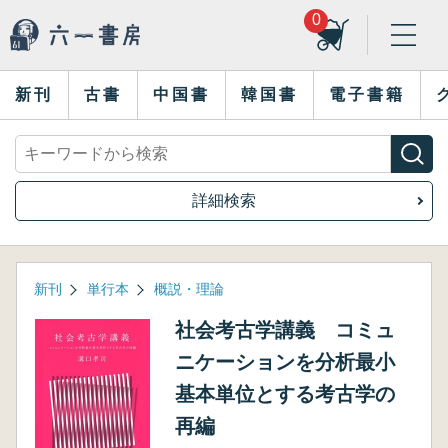
0
新刊
古書
中国書
韓国書
電子書籍
詳細検索
新刊
単行本
概説・理論
社会考古学講義 コミュ
ニケーションを分析最小
基本単位とする考古学の
再編