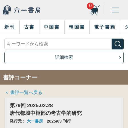
0
新刊
古書
中国書
韓国書
電子書籍
詳細検索
書評コーナー
＜ 書評一覧へ戻る
第79回 2025.02.28
唐代都城中枢部の考古学的研究
発行元：
六一書房
2025/03 刊行