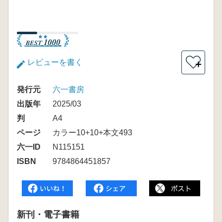
レビューを書く
＋
発行元
六一書房
出版年
2025/03
判
A4
ページ
カラー10+10+本文493
六一ID
N115151
ISBN
9784864451857
新刊・電子書籍