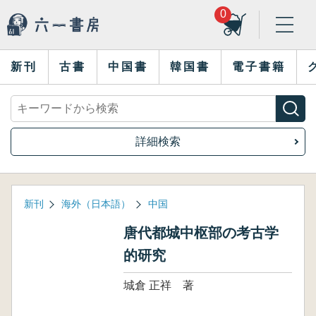
0
新刊
古書
中国書
韓国書
電子書籍
詳細検索
新刊
海外（日本語）
中国
唐代都城中枢部の考古学
的研究
城倉 正祥 著