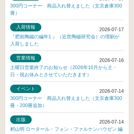
300円コーナー 商品入れ替えました（文京倉庫300
冊）
入荷情報
2026-07-17
『肥前陶磁の編年1 』（近世陶磁研究会）の増刷が
入荷しました
営業情報
2026-07-16
土曜日営業終了のお知らせ（2026年10月から土・
日・祝お休みとさせていただきます）
イベント
2026-07-14
300円コーナー 商品入れ替えました（文京倉庫300
冊・200冊追加）
出版
2026-07-14
籾山明 ロータール・フォン・ファルケンハウゼン 編