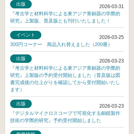
出版
2026-03-31
『考古学と材料科学による東アジア青銅器の学際的
研究』上製版、普及版とも刊行いたしました！
イベント
2026-03-25
300円コーナー 商品入れ替えました（200冊）
出版
2026-03-23
『考古学と材料科学による東アジア青銅器の学際的
研究』上製版の予約受付開始しました（普及版は図
書完成後の仕上がりを確認してから受付開始いたし
ます）
出版
2026-03-23
『デジタルマイクロスコープで可視化する銅鏡製作
技術の学際的研究』予約受付開始しました