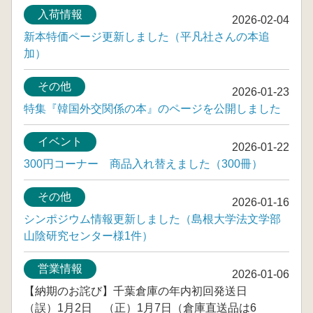
入荷情報
2026-02-04
新本特価ページ更新しました（平凡社さんの本追
加）
その他
2026-01-23
特集『韓国外交関係の本』のページを公開しました
イベント
2026-01-22
300円コーナー 商品入れ替えました（300冊）
その他
2026-01-16
シンポジウム情報更新しました（島根大学法文学部
山陰研究センター様1件）
営業情報
2026-01-06
【納期のお詫び】千葉倉庫の年内初回発送日
（誤）1月2日 （正）1月7日（倉庫直送品は6