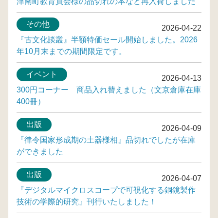
津南町教育員会様の品切れの本など再入荷しました
その他
2026-04-22
『古文化談叢』半額特価セール開始しました。2026
年10月末までの期間限定です。
イベント
2026-04-13
300円コーナー 商品入れ替えました（文京倉庫在庫
400冊）
出版
2026-04-09
『律令国家形成期の土器様相』品切れでしたが在庫
ができました
出版
2026-04-07
『デジタルマイクロスコープで可視化する銅鏡製作
技術の学際的研究』刊行いたしました！