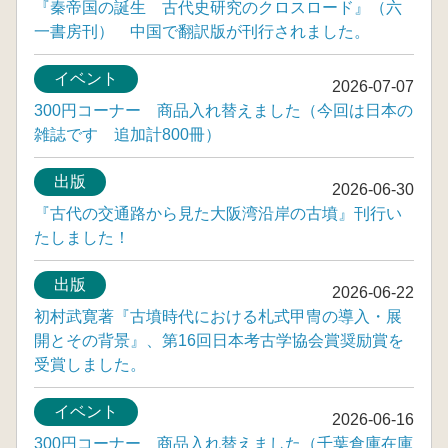
『秦帝国の誕生 古代史研究のクロスロード』（六
一書房刊） 中国で翻訳版が刊行されました。
イベント
2026-07-07
300円コーナー 商品入れ替えました（今回は日本の
雑誌です 追加計800冊）
出版
2026-06-30
『古代の交通路から見た大阪湾沿岸の古墳』刊行い
たしました！
出版
2026-06-22
初村武寛著『古墳時代における札式甲冑の導入・展
開とその背景』、第16回日本考古学協会賞奨励賞を
受賞しました。
イベント
2026-06-16
300円コーナー 商品入れ替えました（千葉倉庫在庫