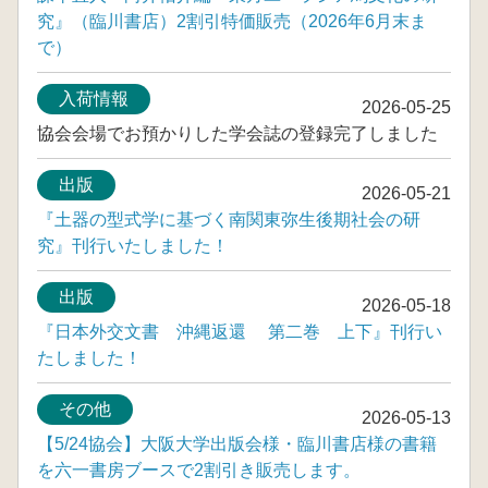
究』（臨川書店）2割引特価販売（2026年6月末ま
で）
入荷情報
2026-05-25
協会会場でお預かりした学会誌の登録完了しました
出版
2026-05-21
『土器の型式学に基づく南関東弥生後期社会の研
究』刊行いたしました！
出版
2026-05-18
『日本外交文書 沖縄返還 第二巻 上下』刊行い
たしました！
その他
2026-05-13
【5/24協会】大阪大学出版会様・臨川書店様の書籍
を六一書房ブースで2割引き販売します。