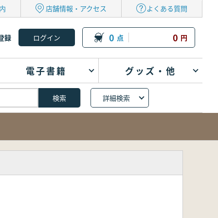
内
店舗情報・アクセス
よくある質問
0
0
登録
点
円
電子書籍
グッズ・他
詳細検索