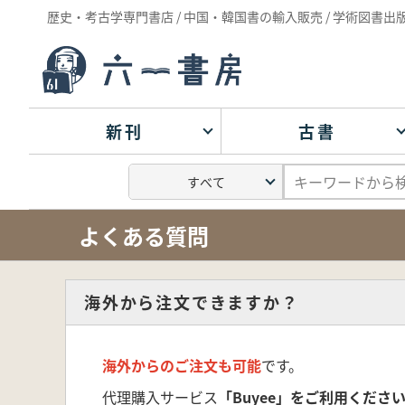
歴史・考古学専門書店 / 中国・韓国書の輸入販売 / 学術図書出
新刊
古書
よくある質問
海外から注文できますか？
海外からのご注文も可能
です。
代理購入サービス
「Buyee」をご利用くださ