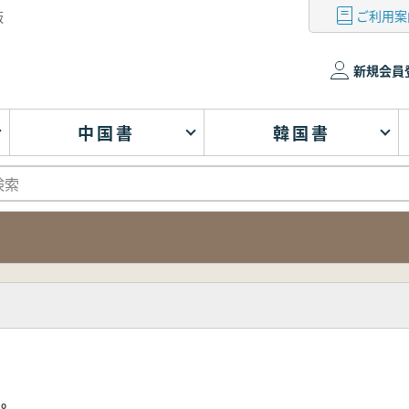
ご利用案
版
新規会員
中国書
韓国書
い。