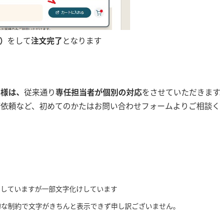
録）
をして
注文完了
となります
客様は、
従来通り
専任担当者が個別の対応
をさせていただきます
ご依頼など、初めてのかたはお問い合わせフォームよりご相談
にしていますが一部文字化けしています
的な制約で文字がきちんと表示できず申し訳ございません。