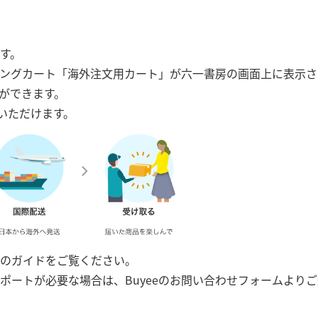
ます。
ングカート「海外注文用カート」が六一書房の画面上に表示さ
物ができます。
用いただけます。
eのガイドをご覧ください。
サポートが必要な場合は、Buyeeのお問い合わせフォームより