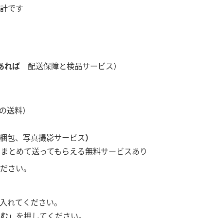
合計です
あれば
配送保障と検品サービス）
への送料）
梱包、写真撮影サービス
）
まとめて送ってもらえる無料サービスあり
ださい。
入れてください。
進む」
を押してください。