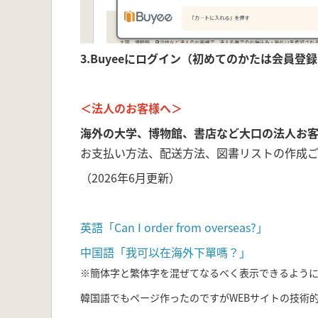
3.Buyeeにログイン（初めてのかたは会員登
＜法人のお客様へ＞
海外の大学、博物館、書店など大口の法人お
お支払い方法、配送方法、図書リストの作成
（2026年6月更新）
英語「Can I order from overseas?」
中国語「我可以在海外下單嗎？」
※簡体字と繁体字を混ぜてなるべく表示できるよう
韓国語でもページ作ったのですがWEBサイトの技術