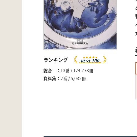
ランキング
総合
13番 / 124,773冊
資料集
2番 / 5,032冊