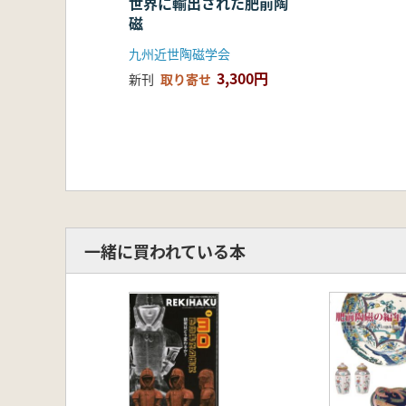
世界に輸出された肥前陶
磁
九州近世陶磁学会
3,300円
新刊
取り寄せ
一緒に買われている本