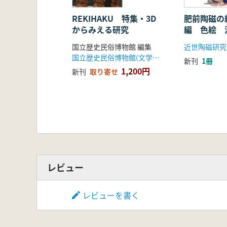
REKIHAKU 特集・3D
肥前陶磁の
からみえる研究
編 色絵 
内を中心に
国立歴史民俗博物館 編集
近世陶磁研究
国立歴史民俗博物館(文学通信)
新刊
1冊
1,200円
新刊
取り寄せ
レビュー
レビューを書く