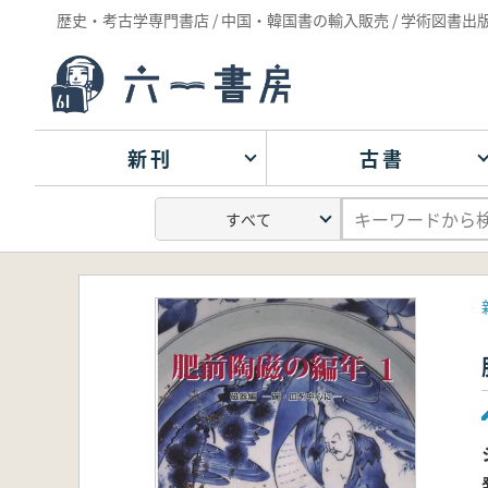
歴史・考古学専門書店 / 中国・韓国書の輸入販売 / 学術図書出
新刊
古書