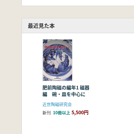
最近見た本
肥前陶磁の編年1 磁器
編 碗・皿を中心に
近世陶磁研究会
5,500円
新刊
10冊以上