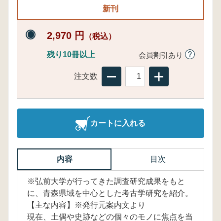
新刊
2,970 円
（税込）
残り10冊以上
会員割引あり
注文数
カートに入れる
内容
目次
※弘前大学が行ってきた調査研究成果をもと
に、青森県域を中心とした考古学研究を紹介。
【主な内容】※発行元案内文より
現在、土偶や史跡などの個々のモノに焦点を当