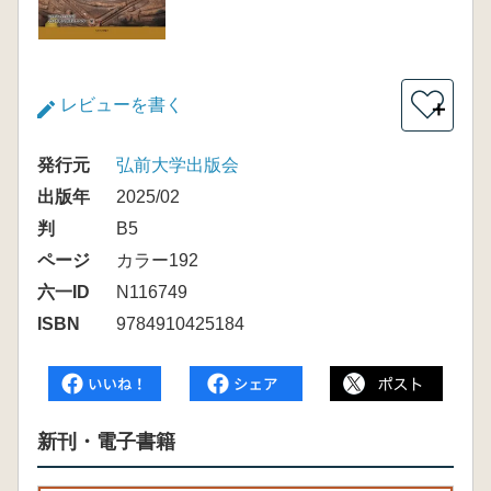
レビューを書く
＋
発行元
弘前大学出版会
出版年
2025/02
判
B5
ページ
カラー192
六一ID
N116749
ISBN
9784910425184
新刊・電子書籍