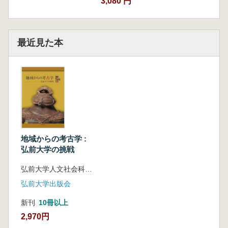
3,080 円
最近見た本
地域からの考古学 :
弘前大学の挑戦
弘前大学人文社会科学部北日本考古学研究センター 編
弘前大学出版会
新刊
10冊以上
2,970円