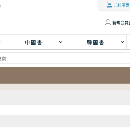
ご利用案
版
新規会員
中国書
韓国書