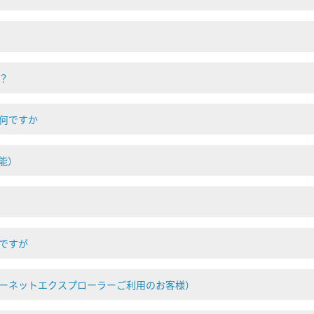
？
何ですか
能）
ですが
ーネットエクスプローラーご利用のお客様）