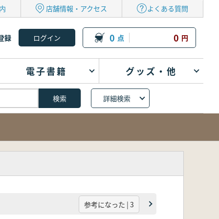
内
店舗情報・アクセス
よくある質問
0
0
登録
点
円
電子書籍
グッズ・他
詳細検索
参考になった | 3