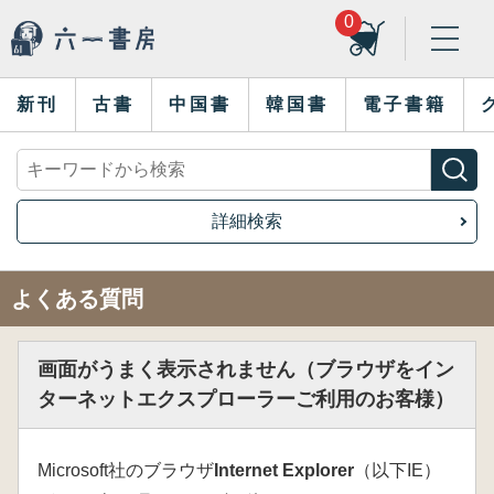
0
新刊
古書
中国書
韓国書
電子書籍
詳細検索
よくある質問
画面がうまく表示されません（ブラウザをイン
ターネットエクスプローラーご利用のお客様）
Microsoft社のブラウザ
Internet Explorer
（以下IE）