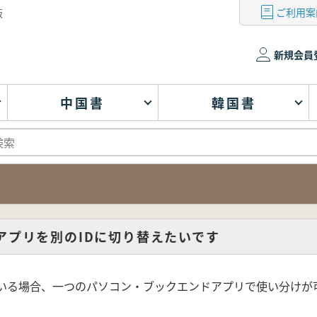
ご利用案
版
新規会員
中国書
韓国書
dアプリを別のIDに切り替えたいです
ている場合、一つのパソコン・ブックエンドアプリで使い分けが