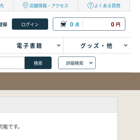
内
店舗情報・アクセス
よくある質問
0
0
登録
点
円
電子書籍
グッズ・他
詳細検索
可能です。