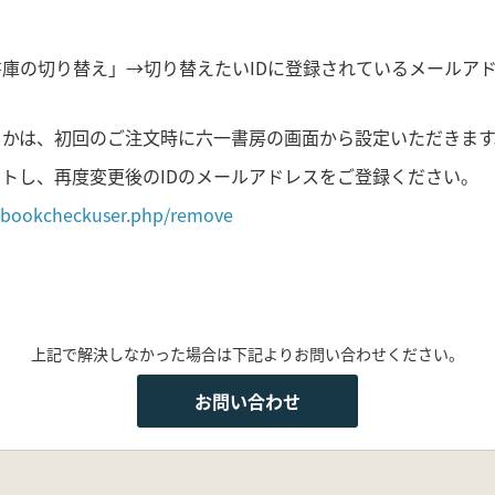
書庫の切り替え」→切り替えたいIDに登録されているメールア
するかは、初回のご注文時に六一書房の画面から設定いただきます
ットし、再度変更後のIDのメールアドレスをご登録ください。
/ebookcheckuser.php/remove
上記で解決しなかった場合は下記よりお問い合わせください。
お問い合わせ