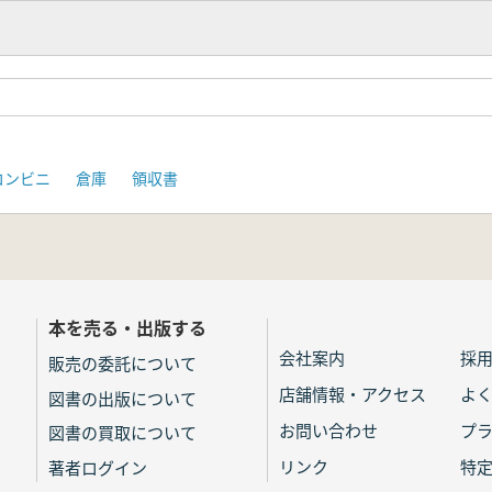
コンビニ
倉庫
領収書
本を売る・出版する
会社案内
採
販売の委託について
店舗情報・アクセス
よ
図書の出版について
お問い合わせ
プ
図書の買取について
リンク
特
著者ログイン