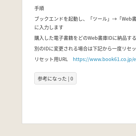
手順
ブックエンドを起動し、「ツール」→「Web
に入力します
購入した電子書籍をどのWeb書庫IDに納品
別のIDに変更される場合は下記から一度リセ
リセット用URL
https://www.book61.co.jp
参考になった | 0