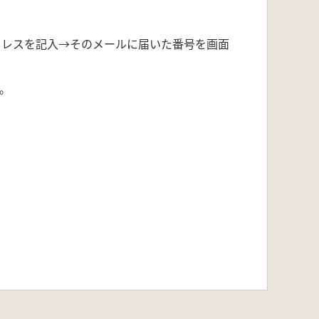
ドレスを記入→そのメールに届いた番号を画面
。