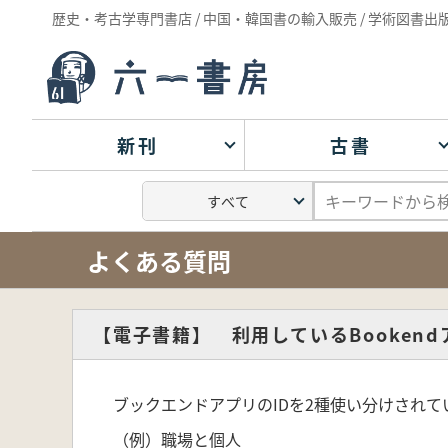
歴史・考古学専門書店 / 中国・韓国書の輸入販売 / 学術図書出
新刊
古書
よくある質問
【電子書籍】 利用しているBooken
ブックエンドアプリのIDを2種使い分けされ
（例）職場と個人