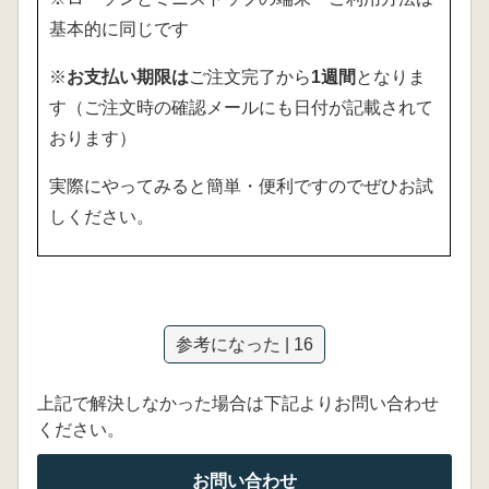
基本的に同じです
※
お支払い期限は
ご注文完了から
1週間
となりま
す（ご注文時の確認メールにも日付が記載されて
おります）
実際にやってみると簡単・便利ですのでぜひお試
しください。
参考になった | 16
上記で解決しなかった場合は下記よりお問い合わせ
ください。
お問い合わせ