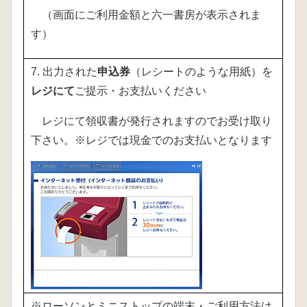
（画面にご利用金額と六一書房が表示されま
す）
7. 出力された
申込券
（レシートのような用紙）を
レジにて
ご提示・お支払いください
レジにて領収書が発行されますのでお受け取り
下さい。※レジでは現金でのお支払いとなります
※ローソンとミニストップの端末・ご利用方法は