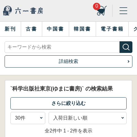
0
新刊
古書
中国書
韓国書
電子書籍
詳細検索
`科学出版社東京(ゆまに書房)` の検索結果
全2件中 1 - 2件を表示