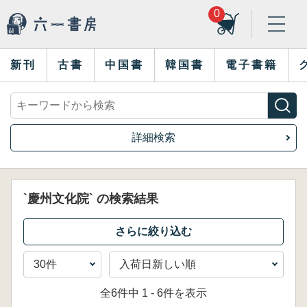
0
新刊
古書
中国書
韓国書
電子書籍
詳細検索
`慶州文化院` の検索結果
全6件中 1 - 6件を表示