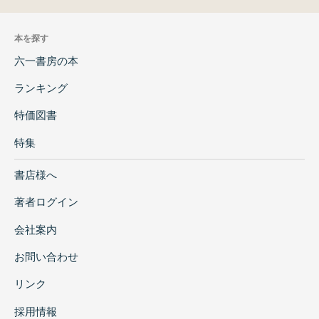
本を探す
六一書房の本
ランキング
特価図書
特集
書店様へ
著者ログイン
会社案内
お問い合わせ
リンク
採用情報