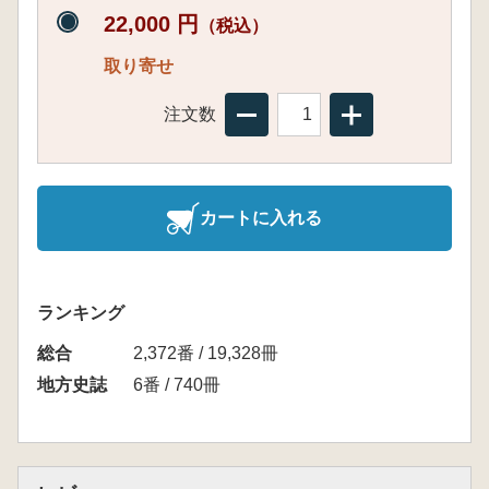
22,000 円
（税込）
取り寄せ
注文数
カートに入れる
ランキング
総合
2,372番 / 19,328冊
地方史誌
6番 / 740冊