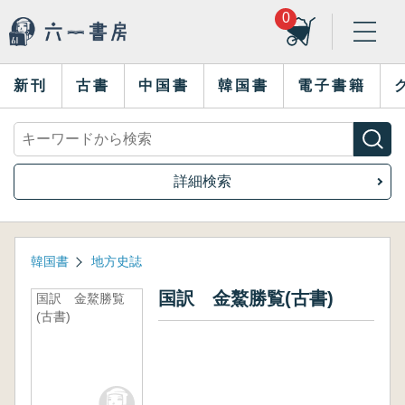
0
新刊
古書
中国書
韓国書
電子書籍
詳細検索
韓国書
地方史誌
国訳 金鰲勝覧(古書)
国訳 金鰲勝覧
(古書)