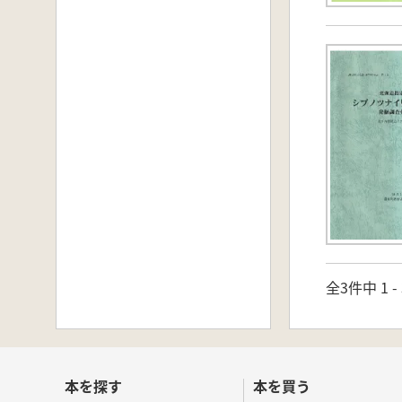
全3件中 1 
本を探す
本を買う