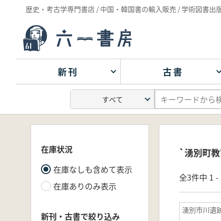
歴史・考古学専門書店 / 中国・韓国書の輸入販売 / 学術図書出
新刊
古書
在庫状況
`湧別町教
在庫なしも含めて表示
全3件中 1 
在庫ありのみ表示
湧別市川遺
新刊・古書で絞り込み