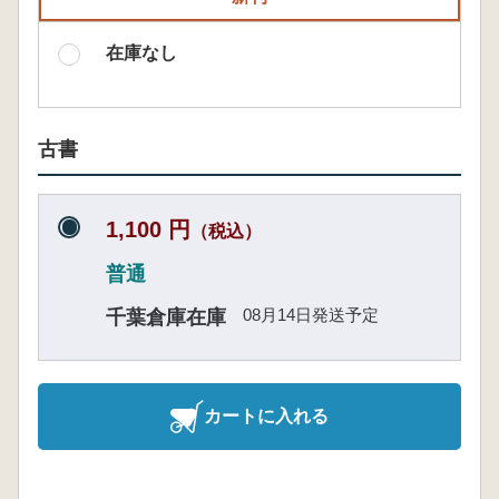
在庫なし
古書
1,100 円
（税込）
普通
08月14日発送予定
千葉倉庫在庫
カートに入れる