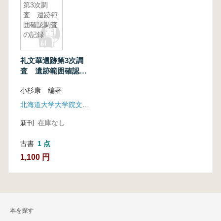
第3次調
査 遺跡範
囲確認調査
の記録
礼文華遺跡第3次調
査 遺跡範囲確認調
査の記録
小杉康 編著
北海道大学大学院文学研究院考古学研究室
新刊
在庫なし
古書
1 点
1,100 円
本を探す