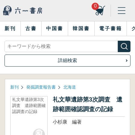
0
新刊
古書
中国書
韓国書
電子書籍
詳細検索
新刊
発掘調査報告書
北海道
礼文華遺跡第3次調査 遺
礼文華遺跡第3次
調査 遺跡範囲確
跡範囲確認調査の記録
認調査の記録
小杉康 編著