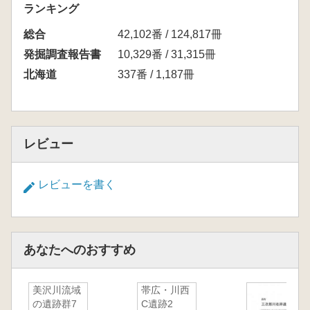
ランキング
総合
42,102番 / 124,817冊
発掘調査報告書
10,329番 / 31,315冊
北海道
337番 / 1,187冊
レビュー
レビューを書く
あなたへのおすすめ
美沢川流域
帯広・川西
の遺跡群7
C遺跡2