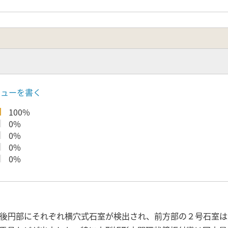
ビューを書く
100%
0%
0%
0%
0%
と後円部にそれぞれ横穴式石室が検出され、前方部の２号石室は