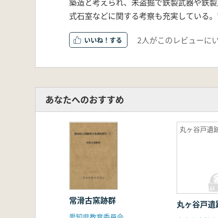
築造と考えられ、未盗掘で鉄製武器や鉄製
式石室などに関する考察も充実している。
2人がこのレビューに
いいね！
あなたへのおすすめ
丸ヶ谷戸遺跡
常滑古窯跡群
丸ヶ谷戸遺
愛知県教育委員会