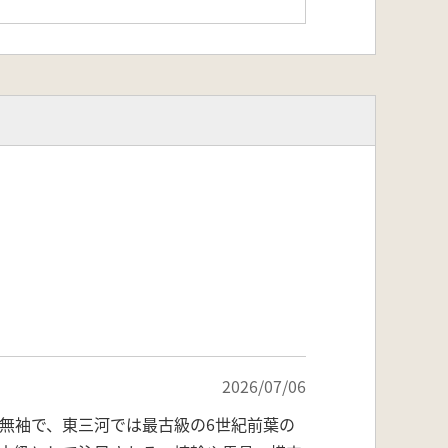
2026/07/06
無袖で、東三河では最古級の6世紀前葉の