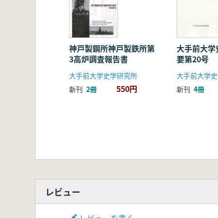
神戸製鋼所神戸製鉄所第
大手前大学
3高炉調査報告書
要第20号
大手前大学史学研究所
大手前大学史
550円
新刊
2冊
新刊
4冊
レビュー