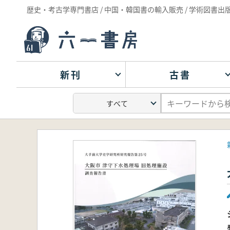
歴史・考古学専門書店 / 中国・韓国書の輸入販売 / 学術図書出
新刊
古書