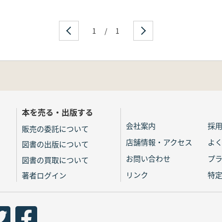
1
/
1
本を売る・出版する
会社案内
採
販売の委託について
店舗情報・アクセス
よ
図書の出版について
お問い合わせ
プ
図書の買取について
リンク
特
著者ログイン