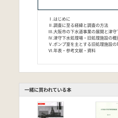
Ⅰ.はじめに
Ⅱ.調査に至る経緯と調査の方法
Ⅲ.大阪市の下水道事業の展開と津守
Ⅳ.津守下水処理場・旧処理施設の概
Ⅴ.ポンプ室を主とする旧処理施設の
Ⅵ.年表・参考文献・資料
一緒に買われている本