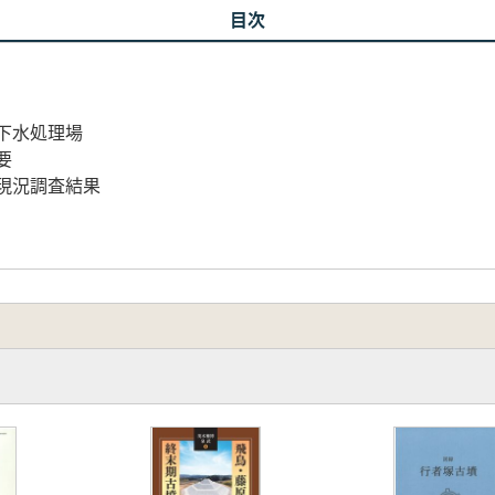
目次
下水処理場
要
現況調査結果