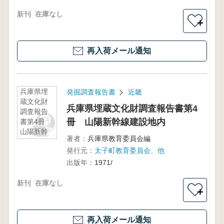
新刊
在庫なし
＋
再入荷メール通知
兵庫県埋
発掘調査報告書
近畿
蔵文化財
兵庫県埋蔵文化財調査報告書第4
調査報告
冊 山陽新幹線建設地内
書第4冊
山陽新幹
著者：
兵庫県教育委員会編
線建設地
発行元：
太子町教育委員会、他
内
出版年：
1971/
新刊
在庫なし
＋
再入荷メール通知