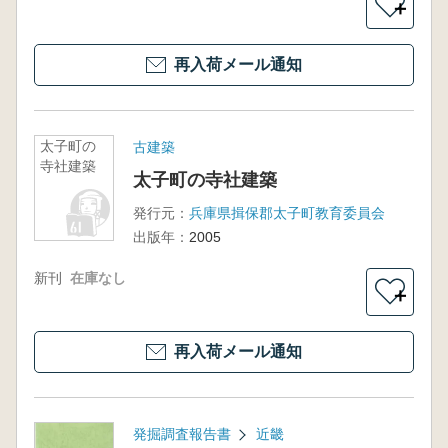
＋
再入荷メール通知
太子町の
古建築
寺社建築
太子町の寺社建築
発行元：
兵庫県揖保郡太子町教育委員会
出版年：
2005
新刊
在庫なし
＋
再入荷メール通知
発掘調査報告書
近畿