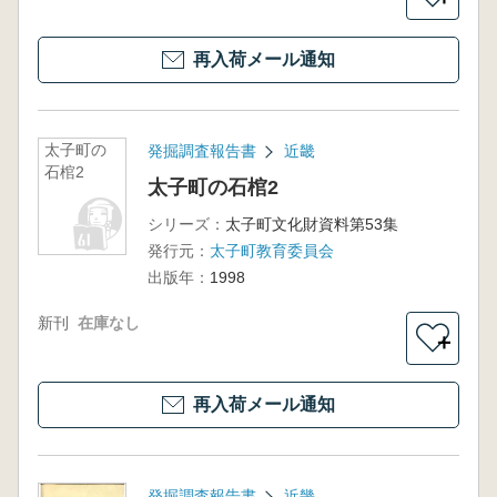
再入荷メール通知
太子町の
発掘調査報告書
近畿
石棺2
太子町の石棺2
シリーズ：
太子町文化財資料第53集
発行元：
太子町教育委員会
出版年：
1998
新刊
在庫なし
＋
再入荷メール通知
発掘調査報告書
近畿