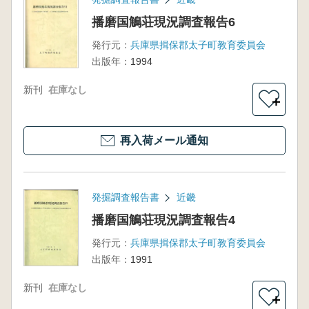
播磨国鵤荘現況調査報告6
発行元：
兵庫県揖保郡太子町教育委員会
出版年：
1994
新刊
在庫なし
＋
再入荷メール通知
発掘調査報告書
近畿
播磨国鵤荘現況調査報告4
発行元：
兵庫県揖保郡太子町教育委員会
出版年：
1991
新刊
在庫なし
＋