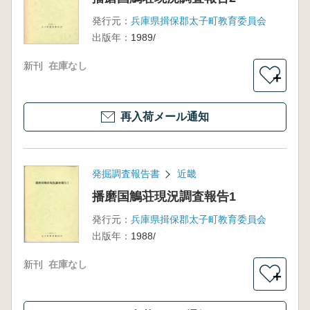
発行元：
兵庫県揖保郡太子町教育委員会
出版年：
1989/
新刊
在庫なし
＋
再入荷メール通知
発掘調査報告書
近畿
播磨国鵤荘現況調査報告1
発行元：
兵庫県揖保郡太子町教育委員会
出版年：
1988/
新刊
在庫なし
＋