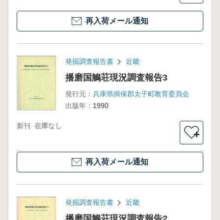
再入荷メール通知
発掘調査報告書
近畿
播磨国鵤荘現況調査報告3
発行元：
兵庫県揖保郡太子町教育委員会
出版年：
1990
新刊
在庫なし
＋
再入荷メール通知
発掘調査報告書
近畿
播磨国鵤荘現況調査報告2