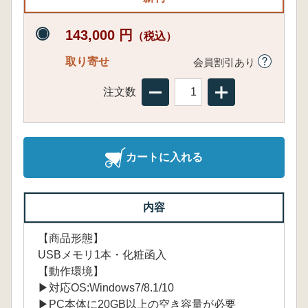
143,000 円
（税込）
取り寄せ
会員割引あり
注文数
カートに入れる
内容
【商品形態】
USBメモリ1本・化粧函入
【動作環境】
▶対応OS:Windows7/8.1/10
▶PC本体に20GB以上の空き容量が必要