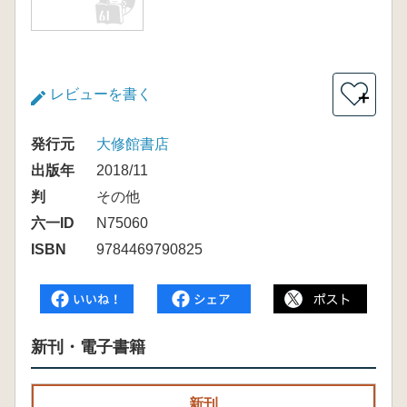
レビューを書く
＋
発行元
大修館書店
出版年
2018/11
判
その他
六一ID
N75060
ISBN
9784469790825
新刊・電子書籍
新刊