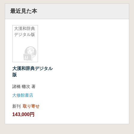
最近見た本
大漢和辞典
デジタル版
大漢和辞典デジタル
版
諸橋 轍次 著
大修館書店
新刊
取り寄せ
143,000円