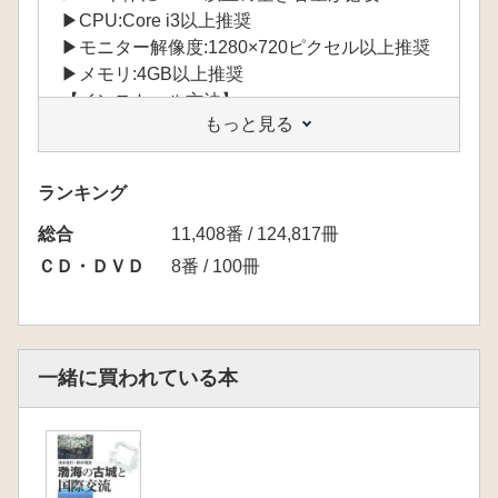
▶CPU:Core i3以上推奨
▶モニター解像度:1280×720ピクセル以上推奨
▶メモリ:4GB以上推奨
【インストール方法】
もっと見る
USBメモリ内のインストーラを使い、PC本体
へデータをインストール
*USB1本につき、PC1台のみインストールでき
ランキング
ます。
総合
*インターネットへの接続は不要です
11,408番 / 124,817冊
ＣＤ・ＤＶＤ
8番 / 100冊
一緒に買われている本