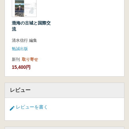
渤海の古城と国際交
流
清水信行 編集
勉誠出版
新刊
取り寄せ
15,400円
レビュー
レビューを書く