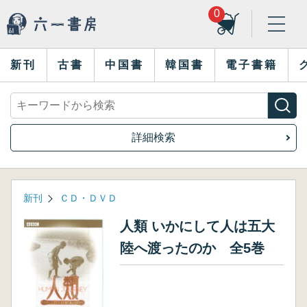
0
新刊
古書
中国書
韓国書
電子書籍
詳細検索
新刊
ＣＤ・ＤＶＤ
人類 いかにして人は五大
陸へ渡ったのか 全5巻