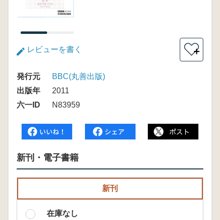
レビューを書く
＋
発行元
BBC(丸善出版)
出版年
2011
六一ID
N83959
新刊・電子書籍
新刊
在庫なし