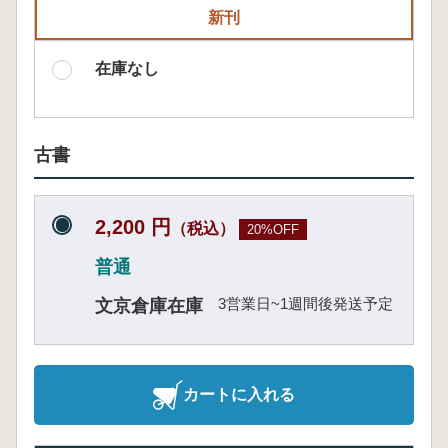
新刊
在庫なし
古書
2,200 円
（税込）
20%OFF
普通
3営業日~1週間後発送予定
文京倉庫在庫
カートに入れる