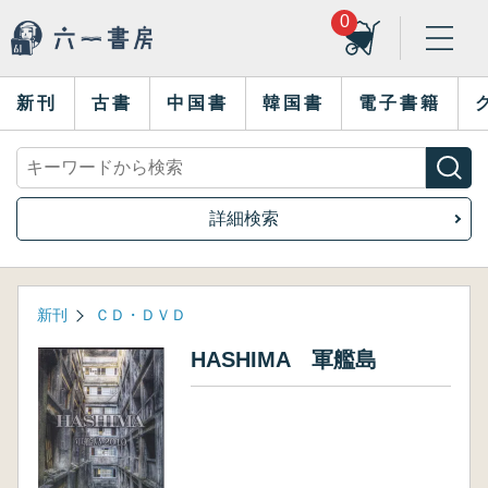
0
新刊
古書
中国書
韓国書
電子書籍
詳細検索
新刊
ＣＤ・ＤＶＤ
HASHIMA 軍艦島