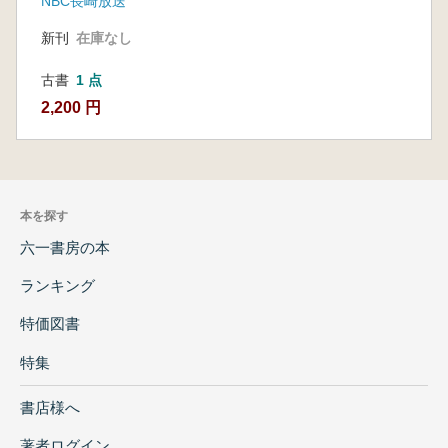
NBC長崎放送
新刊
在庫なし
古書
1 点
2,200 円
本を探す
六一書房の本
ランキング
特価図書
特集
書店様へ
著者ログイン