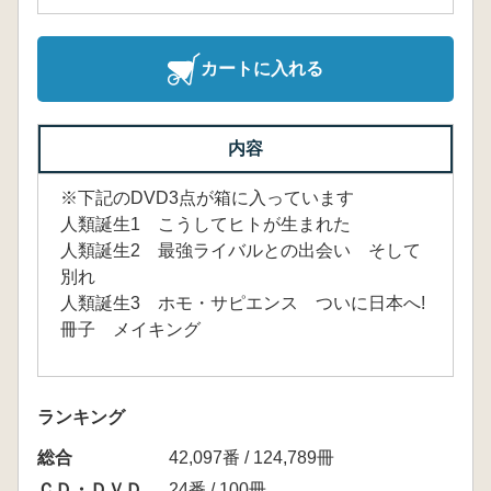
カートに入れる
内容
※下記のDVD3点が箱に入っています
人類誕生1 こうしてヒトが生まれた
人類誕生2 最強ライバルとの出会い そして
別れ
人類誕生3 ホモ・サピエンス ついに日本へ!
冊子 メイキング
ランキング
総合
42,097番 / 124,789冊
ＣＤ・ＤＶＤ
24番 / 100冊