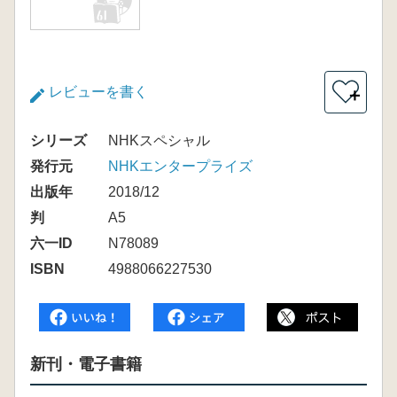
レビューを書く
＋
シリーズ
NHKスペシャル
発行元
NHKエンタープライズ
出版年
2018/12
判
A5
六一ID
N78089
ISBN
4988066227530
新刊・電子書籍