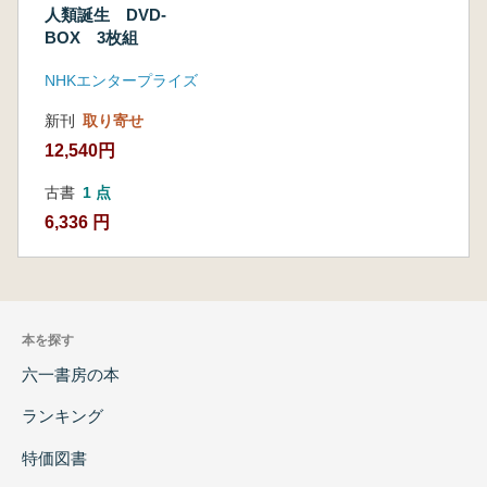
人類誕生 DVD-
BOX 3枚組
NHKエンタープライズ
新刊
取り寄せ
12,540円
古書
1 点
6,336 円
本を探す
六一書房の本
ランキング
特価図書