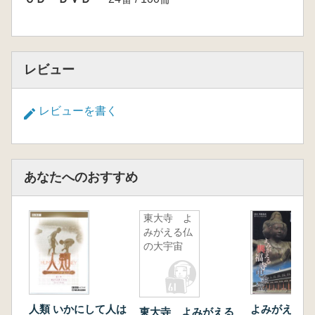
レビュー
レビューを書く
あなたへのおすすめ
東大寺 よ
みがえる仏
の大宇宙
人類 いかにして人は
よみがえる興
東大寺 よみがえる