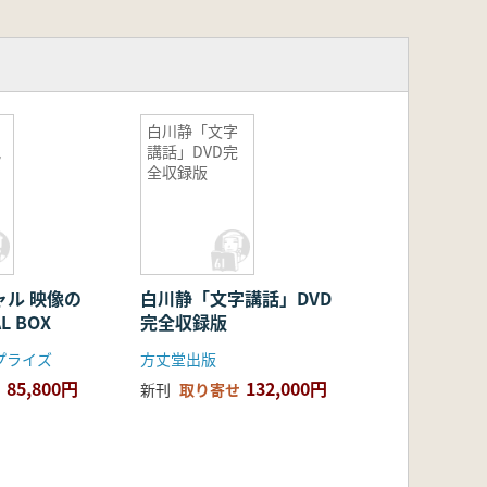
白川静「文字
紀
講話」DVD完
全収録版
ャル 映像の
白川静「文字講話」DVD
L BOX
完全収録版
プライズ
方丈堂出版
85,800円
132,000円
新刊
取り寄せ