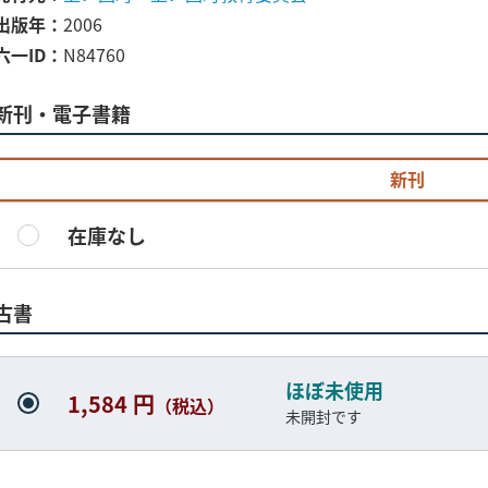
出版年
2006
六一ID
N84760
新刊・電子書籍
新刊
在庫なし
古書
ほぼ未使用
1,584 円
（税込）
未開封です