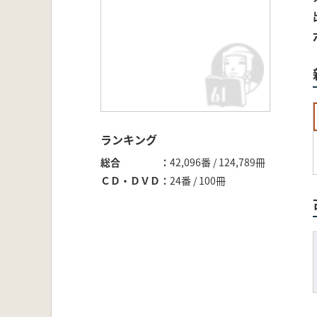
ランキング
総合
42,096番 / 124,789冊
ＣＤ・ＤＶＤ
24番 / 100冊