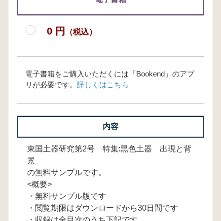
0 円
（税込）
電子書籍をご購入いただくには「Bookend」のアプ
リが必要です。
詳しくはこちら
内容
東国土器研究第2号 特集:黒色土器 出現と背
景
の無料サンプルです。
<概要>
・無料サンプル版です
・閲覧期限はダウンロードから30日間です
・収録は全目次のうち下記です。