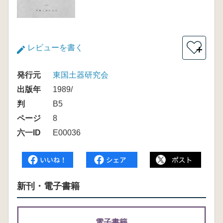
レビューを書く
＋
発行元
東国土器研究会
出版年
1989/
判
B5
ページ
8
六一ID
E00036
新刊・電子書籍
電子書籍