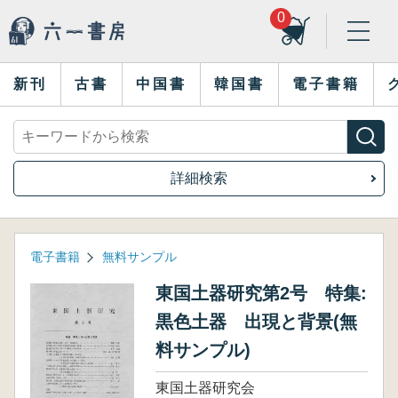
0
新刊
古書
中国書
韓国書
電子書籍
詳細検索
電子書籍
無料サンプル
東国土器研究第2号 特集:
黒色土器 出現と背景(無
料サンプル)
東国土器研究会