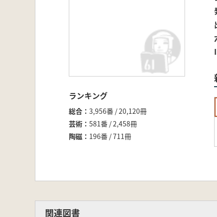
ランキング
総合
3,956番 / 20,120冊
芸術
581番 / 2,458冊
陶磁
196番 / 711冊
関連図書