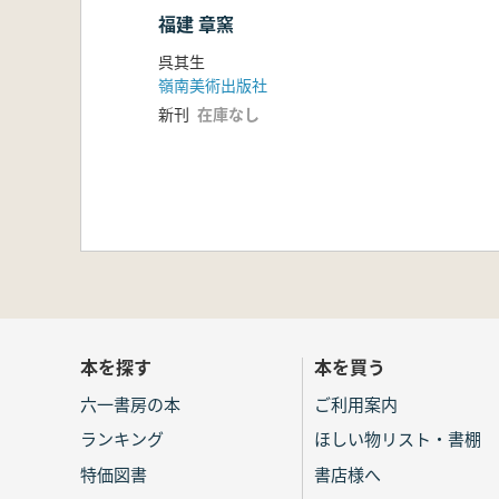
福建 章窯
呉其生
嶺南美術出版社
新刊
在庫なし
本を探す
本を買う
六一書房の本
ご利用案内
ランキング
ほしい物リスト・書棚
特価図書
書店様へ