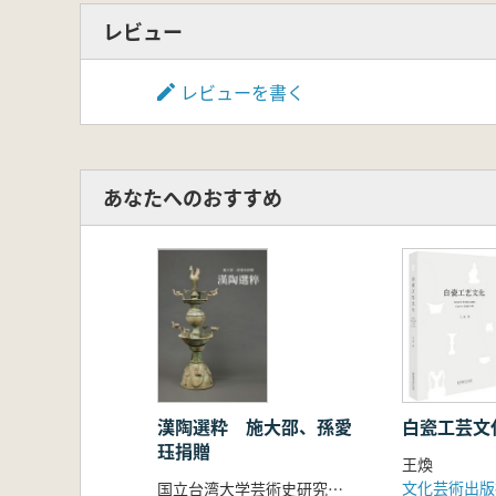
レビュー
レビューを書く
あなたへのおすすめ
漢陶選粋 施大邵、孫愛
白瓷工芸文
珏捐贈
王煥
文化芸術出版
国立台湾大学芸術史研究所美術館 編輯