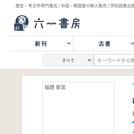
歴史・考古学専門書店 / 中国・韓国書の輸入販売 / 学術図書出
新刊
古書
福建 章窯