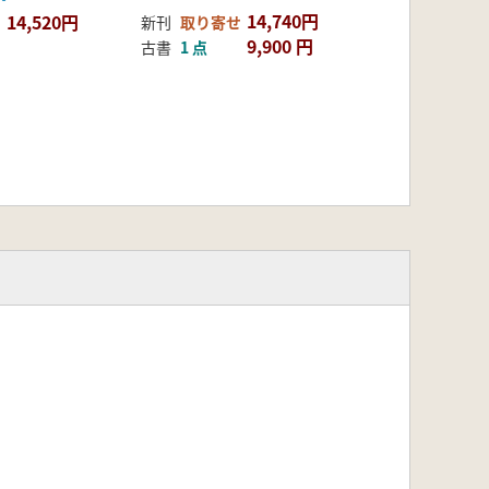
14,740円
14,520円
新刊
取り寄せ
9,900 円
古書
1 点