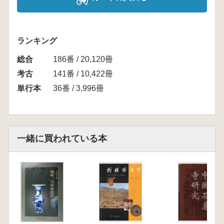
ランキング
総合
186番 / 20,120冊
考古
141番 / 10,422冊
単行本
36番 / 3,996冊
一緒に買われている本