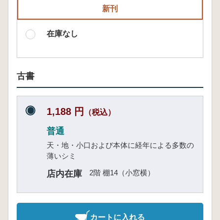
新刊
在庫なし
古書
1,188 円
（税込）
普通
天・地・小口および本体に経年による多数の
薄いシミ
2階 棚14（小窓横）
店内在庫
カートに入れる