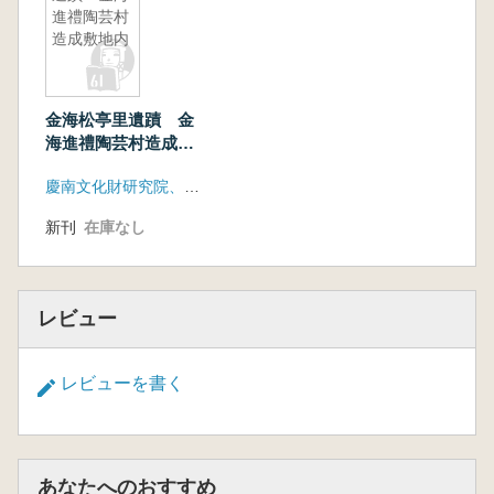
進禮陶芸村
造成敷地内
金海松亭里遺蹟 金
海進禮陶芸村造成敷
地内
慶南文化財研究院、金海市
新刊
在庫なし
レビュー
レビューを書く
あなたへのおすすめ