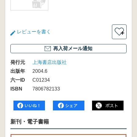
レビューを書く
＋
再入荷メール通知
発行元
上海書店出版社
出版年
2004.6
六一ID
C01234
ISBN
7806782133
新刊・電子書籍