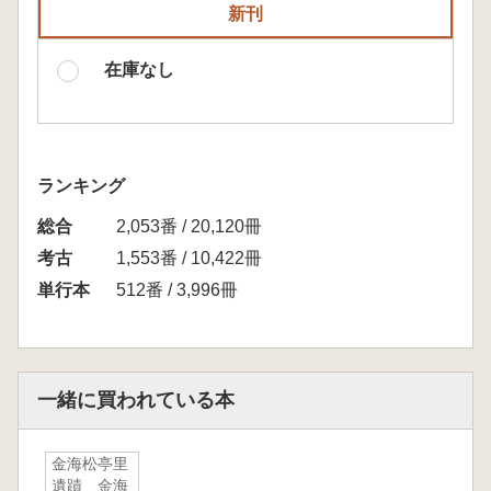
新刊
在庫なし
ランキング
総合
2,053番 / 20,120冊
考古
1,553番 / 10,422冊
単行本
512番 / 3,996冊
一緒に買われている本
金海松亭里
遺蹟 金海