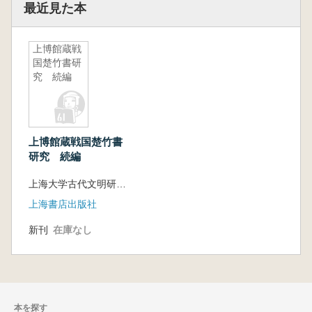
最近見た本
上博館蔵戦
国楚竹書研
究 続編
上博館蔵戦国楚竹書
研究 続編
上海大学古代文明研究中心 精華大学思想文化研究所編
上海書店出版社
新刊
在庫なし
本を探す