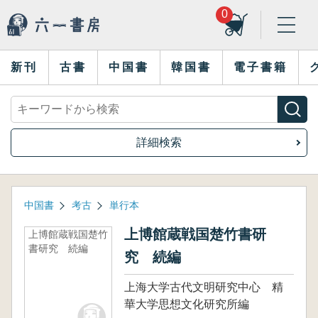
0
新刊
古書
中国書
韓国書
電子書籍
詳細検索
中国書
考古
単行本
上博館蔵戦国楚竹書研
上博館蔵戦国楚竹
書研究 続編
究 続編
上海大学古代文明研究中心 精
華大学思想文化研究所編