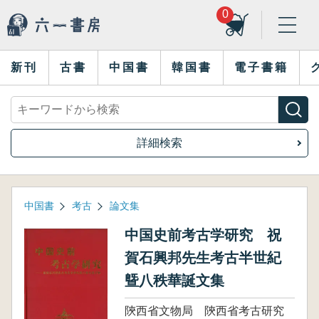
0
新刊
古書
中国書
韓国書
電子書籍
詳細検索
中国書
考古
論文集
中国史前考古学研究 祝
賀石興邦先生考古半世紀
曁八秩華誕文集
陝西省文物局 陝西省考古研究