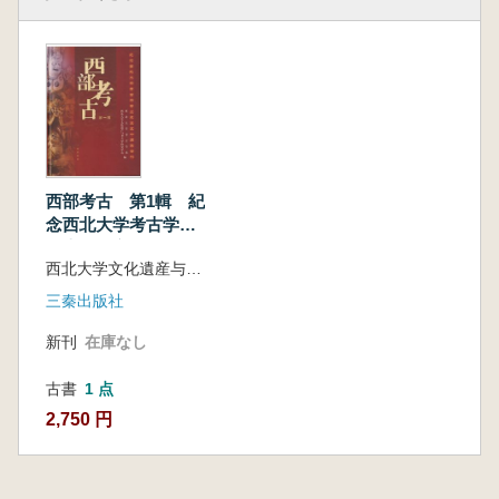
西部考古 第1輯 紀
念西北大学考古学専
学専業成立五十周年
西北大学文化遺産与考古学研究中心等著
専刊
三秦出版社
新刊
在庫なし
古書
1 点
2,750 円