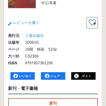
中心等著
レビューを書く
＋
発行元
三秦出版社
出版年
2006/10
ページ
16開 精装 510p
六一ID
C02369
ISBN
9787807361206
新刊・電子書籍
新刊