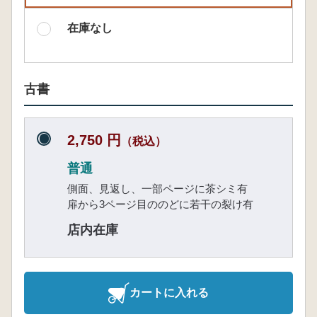
在庫なし
古書
2,750 円
（税込）
普通
側面、見返し、一部ページに茶シミ有
扉から3ページ目ののどに若干の裂け有
店内在庫
カートに入れる