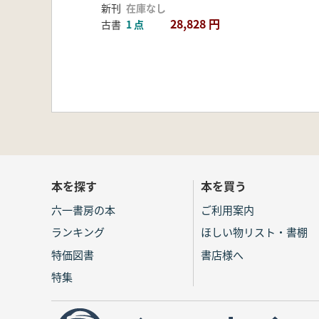
新刊
在庫なし
28,828 円
古書
1 点
本を探す
本を買う
六一書房の本
ご利用案内
ランキング
ほしい物リスト・書棚
特価図書
書店様へ
特集