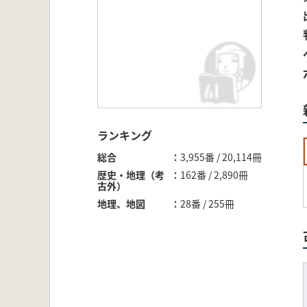
ランキング
総合
3,955番 / 20,114冊
歴史・地理（考
162番 / 2,890冊
古外）
地理、地図
28番 / 255冊