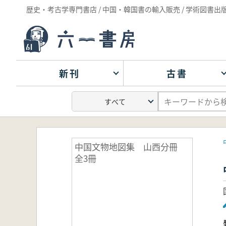
歴史・考古学専門書店 / 中国・韓国書の輸入販売 / 学術図書出
新刊
古書
中国文物地図集 山西分冊
全3冊