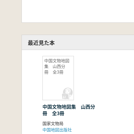
最近見た本
中国文物地図
集 山西分
冊 全3冊
中国文物地図集 山西分
冊 全3冊
国家文物局
中国地図出版社