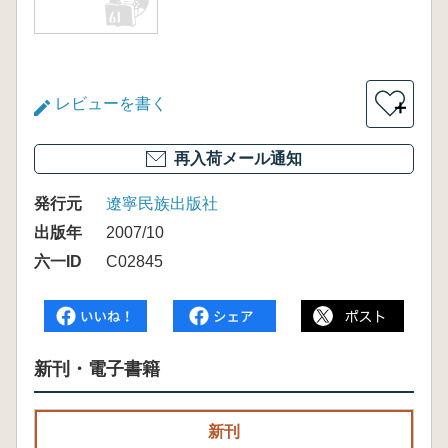
レビューを書く
＋
再入荷メール通知
発行元
遼寧民族出版社
出版年
2007/10
六一ID
C02845
新刊・電子書籍
新刊