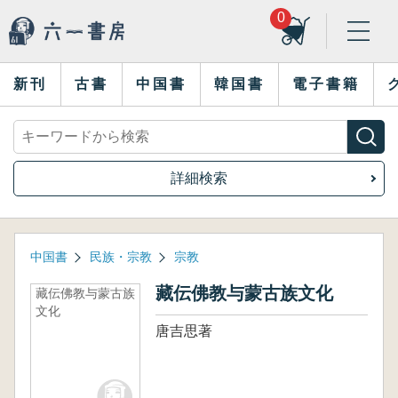
0
新刊
古書
中国書
韓国書
電子書籍
詳細検索
中国書
民族・宗教
宗教
藏伝佛教与蒙古族文化
藏伝佛教与蒙古族
文化
唐吉思著