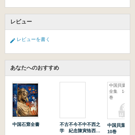
レビュー
レビューを書く
あなたへのおすすめ
中国貝葉経
全集 1-10
巻
中国石窟全書
不古不今不中不西之
中国貝葉経全
学 紀念陳寅恪西域
10巻