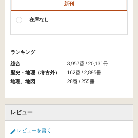
新刊
在庫なし
ランキング
総合
3,957番 / 20,131冊
歴史・地理（考古外）
162番 / 2,895冊
地理、地図
28番 / 255冊
レビュー
レビューを書く