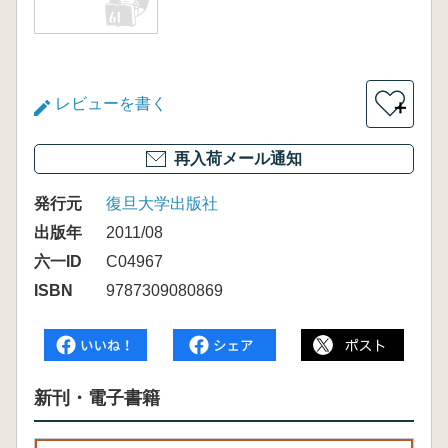
レビューを書く
＋
再入荷メール通知
発行元
復旦大学出版社
出版年
2011/08
六一ID
C04967
ISBN
9787309080869
新刊・電子書籍