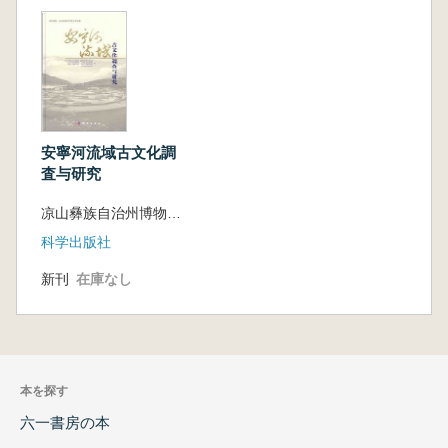
安寧河流域古文化調
査与研究
凉山彝族自治州博物館 等編
科学出版社
新刊
在庫なし
本を探す
六一書房の本