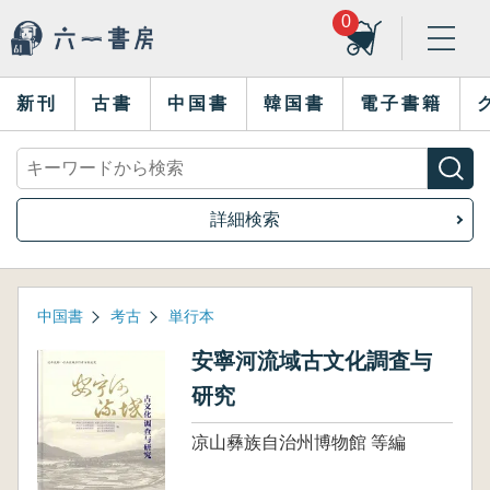
0
新刊
古書
中国書
韓国書
電子書籍
詳細検索
中国書
考古
単行本
安寧河流域古文化調査与
研究
凉山彝族自治州博物館 等編